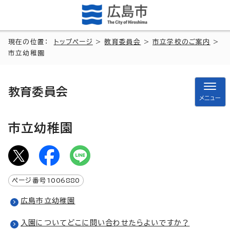
現在の位置：
トップページ
>
教育委員会
>
市立学校のご案内
>
市立幼稚園
教育委員会
メニュー
市立幼稚園
ページ番号
1006880
広島市立幼稚園
入園についてどこに問い合わせたらよいですか？