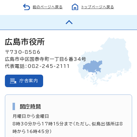
前のページへ戻る
トップページへ戻る
広島市役所
〒730-8586
広島市中区国泰寺町一丁目6番34号
代表電話：082-245-2111
庁舎案内
開庁時間
月曜日から金曜日
8時30分から17時15分まで（ただし、似島出張所は8
時から16時45分）