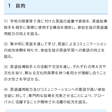
1 目的
⑴ 学校の授業等で身に付けた英語の語彙や表現を、英語指導
助手を相手に実際に使用する機会を提供し、参加生徒の英語運
用能力の向上を図る。
⑵ 集中的に英語を通して学び、英語によるコミュニケーション
の成功体験を持たせ、参加生徒の英語学習への意欲の向上を
図る。
⑶ 英語指導助手との活動や交流を通し、それぞれの考え方や
文化を知り、異なる文化的背景を持つ者同士が理解し合うこと
の大切さを学ばせる。
⑷ 英語運用能力及びコミュニケーションへの意欲が高い参加
生徒に対して、専門的な指導を充実させることにより、グロー
バルに活躍することが期待される層の拡充を図る。