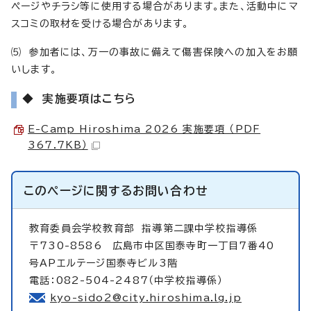
ページやチラシ等に使用する場合があります。また、活動中にマ
スコミの取材を受ける場合があります。
⑸ 参加者には、万一の事故に備えて傷害保険への加入をお願
いします。
◆ 実施要項はこちら
E-Camp Hiroshima 2026 実施要項 （PDF
367.7KB）
このページに関する
お問い合わせ
教育委員会学校教育部
指導第二課中学校指導係
〒730-8586 広島市中区国泰寺町一丁目7番40
号APエルテージ国泰寺ビル3階
電話：082-504-2487（中学校指導係）
kyo-sido2@city.hiroshima.lg.jp