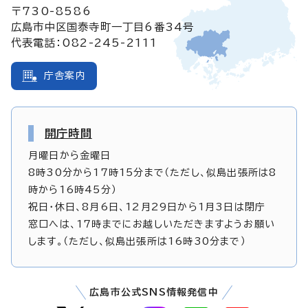
〒730-8586
広島市中区国泰寺町一丁目6番34号
代表電話：082-245-2111
庁舎案内
開庁時間
月曜日から金曜日
8時30分から17時15分まで（ただし、似島出張所は8
時から16時45分）
祝日・休日、8月6日、12月29日から1月3日は閉庁
窓口へは、17時までにお越しいただきますようお願い
します。（ただし、似島出張所は16時30分まで）
広島市公式SNS情報発信中