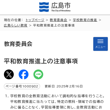
現在の位置：
トップページ
>
教育委員会
>
学校教育の推進
>
広島らしい教育
> 平和教育推進上の注意事項
教育委員会
メニュー
平和教育推進上の注意事項
ページ番号
1008982
更新日
2025
年2月
16
日
学校教育の全教育活動において調和的な指導を行うこと。
平和教育推進に当たっては、特定の教科・領域での指導の
みに偏ることなく、学習指導要領に則し、全教育活動にお