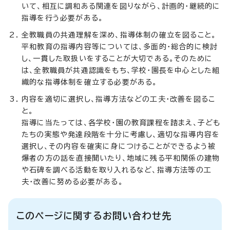
いて、相互に調和ある関連を図りながら、計画的・継続的に
指導を行う必要がある。
全教職員の共通理解を深め、指導体制の確立を図ること。
平和教育の指導内容等については、多面的・総合的に検討
し、一貫した取扱いをすることが大切である。そのために
は、全教職員が共通認識をもち、学校・園長を中心とした組
織的な指導体制を確立する必要がある。
内容を適切に選択し、指導方法などの工夫・改善を図るこ
と。
指導に当たっては、各学校・園の教育課程を踏まえ、子ども
たちの実態や発達段階を十分に考慮し、適切な指導内容を
選択し、その内容を確実に身につけることができるよう被
爆者の方の話を直接聞いたり、地域に残る平和関係の建物
や石碑を調べる活動を取り入れるなど、指導方法等の工
夫・改善に努める必要がある。
このページに関するお問い合わせ先