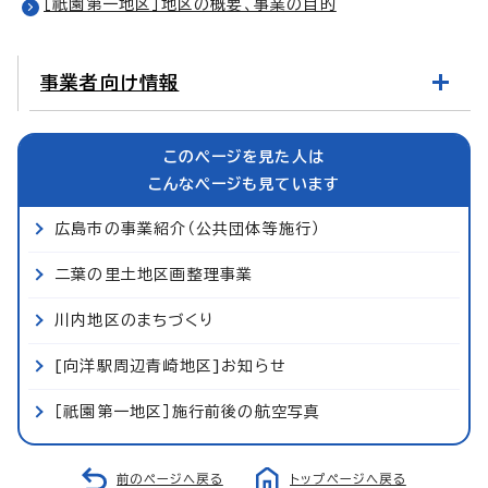
［祇園第一地区］地区の概要、事業の目的
事業者向け情報
このページを見た人は
こんなページも見ています
広島市の事業紹介（公共団体等施行）
二葉の里土地区画整理事業
川内地区のまちづくり
[向洋駅周辺青崎地区]お知らせ
［祇園第一地区］施行前後の航空写真
前のページへ戻る
トップページへ戻る