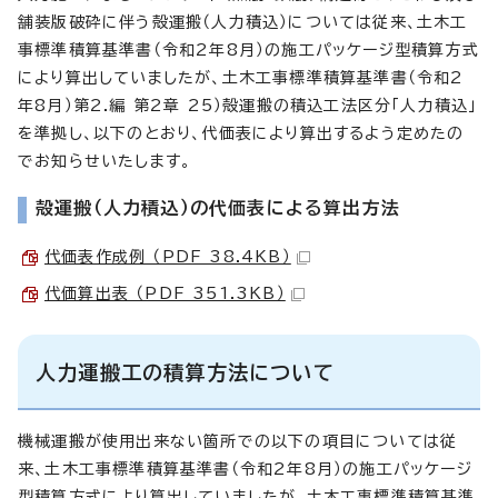
舗装版破砕に伴う殻運搬（人力積込）については従来、土木工
事標準積算基準書（令和2年8月）の施工パッケージ型積算方式
により算出していましたが、土木工事標準積算基準書（令和2
年8月）第2.編 第2章 25）殻運搬の積込工法区分「人力積込」
を準拠し、以下のとおり、代価表により算出するよう定めたの
でお知らせいたします。
殻運搬（人力積込）の代価表による算出方法
代価表作成例 （PDF 38.4KB）
代価算出表 （PDF 351.3KB）
人力運搬工の積算方法について
機械運搬が使用出来ない箇所での以下の項目については従
来、土木工事標準積算基準書（令和2年8月）の施工パッケージ
型積算方式により算出していましたが、土木工事標準積算基準