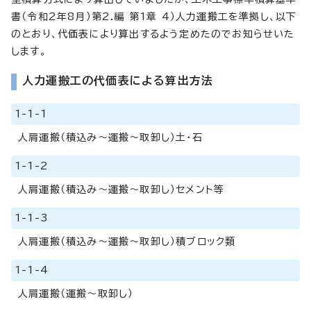
書（令和2年8月）第2.編 第1章 4）人力運搬工を準拠し、以下
のとおり、代価表により算出するよう定めたのでお知らせいた
します。
人力運搬工の代価表による算出方法
1-1-1
人肩運搬（積込み～運搬～取卸し）土・石
1-1-2
人肩運搬（積込み～運搬～取卸し）セメント等
1-1-3
人肩運搬（積込み～運搬～取卸し）積ブロック類
1-1-4
人肩運搬（運搬～取卸し）