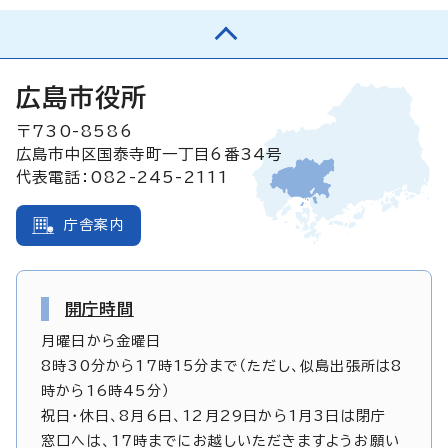
広島市役所
〒730-8586
広島市中区国泰寺町一丁目6番34号
代表電話：082-245-2111
庁舎案内
開庁時間
月曜日から金曜日
8時30分から17時15分まで（ただし、似島出張所は8
時から16時45分）
祝日・休日、8月6日、12月29日から1月3日は閉庁
窓口へは、17時までにお越しいただきますようお願い