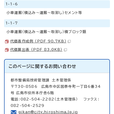
1-1-6
小車運搬（積込み～運搬～取卸し）セメント等
1-1-7
小車運搬（積込み～運搬～取卸し）積ブロック類
代価表作成例 （PDF 90.7KB）
代価算出表 （PDF 83.0KB）
このページに関する
お問い合わせ
都市整備局技術管理課
土木管理係
〒730-8586 広島市中区国泰寺町一丁目6番34
号 広島市役所本庁舎6階
電話：082-504-2282（土木管理係） ファクス：
082-504-2529
gikan@city.hiroshima.lg.jp