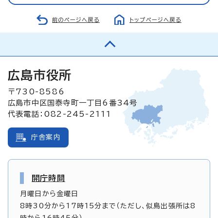
前のページへ戻る
トップページへ戻る
広島市役所
〒730-8586
広島市中区国泰寺町一丁目6番34号
代表電話：082-245-2111
庁舎案内
開庁時間
月曜日から金曜日
8時30分から17時15分まで（ただし、似島出張所は8
時から16時45分）