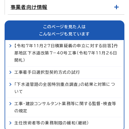
事業者向け情報
このページを見た人は
こんなページも見ています
【令和7年11月27日積算疑義の申立に対する回答】丹
那地区下水道改築7−40号工事（令和7年11月26日
開札）
工事着手日選択型契約方式の試行
「下水道管路の全国特別重点調査」の結果と対策につ
いて
工事・建設コンサルタント業務等に関する監督・検査等
の規定
主任技術者等の兼務制限の緩和（継続）