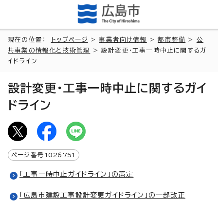
現在の位置：
トップページ
>
事業者向け情報
>
都市整備
>
公
共事業の情報化と技術管理
> 設計変更・工事一時中止に関するガ
イドライン
設計変更・工事一時中止に関するガイ
ドライン
ページ番号
1026751
「工事一時中止ガイドライン」の策定
「広島市建設工事設計変更ガイドライン」の一部改正