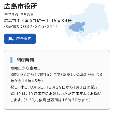
広島市役所
〒730-8586
広島市中区国泰寺町一丁目6番34号
代表電話：082-245-2111
庁舎案内
開庁時間
月曜日から金曜日
8時30分から17時15分まで（ただし、似島出張所は8
時から16時45分）
祝日・休日、8月6日、12月29日から1月3日は閉庁
窓口へは、17時までにお越しいただきますようお願い
します。（ただし、似島出張所は16時30分まで）