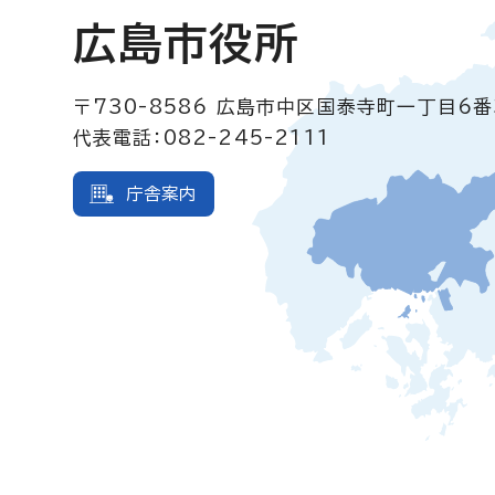
広島市役所
〒730-8586
広島市中区国泰寺町一丁目6番
代表電話：082-245-2111
庁舎案内