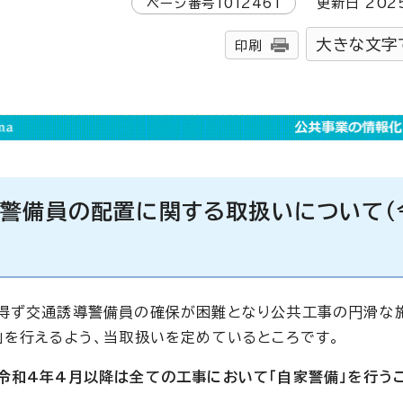
ページ番号
1012461
更新日
202
大きな文字
印刷
導警備員の配置に関する取扱いについて（
を得ず交通誘導警備員の確保が困難となり公共工事の円滑な
」を行えるよう、当取扱いを定めているところです。
令和4年4月以降は全ての工事において「自家警備」を行う