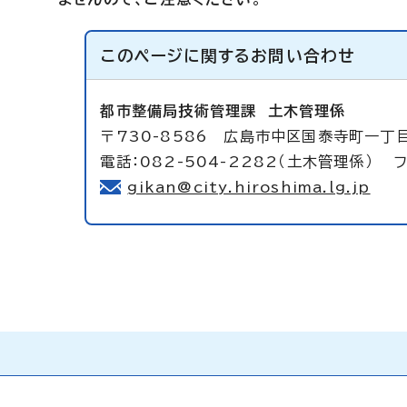
このページに関する
お問い合わせ
都市整備局技術管理課
土木管理係
〒730-8586 広島市中区国泰寺町一丁
電話：082-504-2282（土木管理係） フ
gikan@city.hiroshima.lg.jp