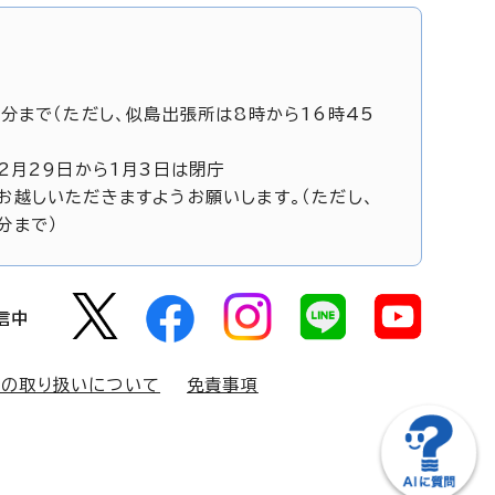
5分まで（ただし、似島出張所は8時から16時45
12月29日から1月3日は閉庁
お越しいただきますようお願いします。（ただし、
分まで）
信中
報の取り扱いについて
免責事項