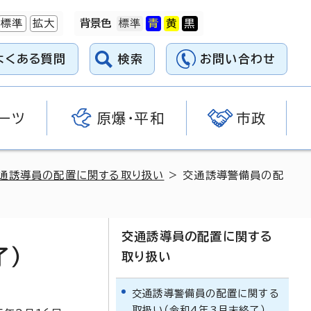
標準
拡大
背景色
よくある質問
検索
お問い合わせ
ーツ
原爆・平和
市政
通誘導員の配置に関する取り扱い
> 交通誘導警備員の配
交通誘導員の配置に関する
了）
取り扱い
交通誘導警備員の配置に関する
取扱い（令和4年3月末終了）