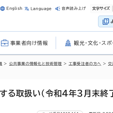
English
音声読み上げ
文字サイズ
Language
事業者向け情報
観光・文化・スポ
備
>
公共事業の情報化と技術管理
>
工事受注者の方へ
>
交
する取扱い（令和4年3月末終