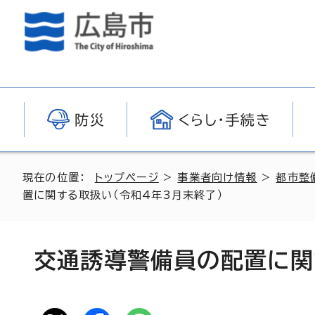
防災
くらし・手続き
現在の位置：
トップページ
>
事業者向け情報
>
都市整
置に関する取扱い（令和4年3月末終了）
交通誘導警備員の配置に関