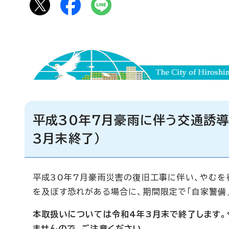
平成30年7月豪雨に伴う交通誘
3月末終了）
平成30年7月豪雨災害の復旧工事に伴い、やむ
を及ぼす恐れがある場合に、期間限定で「自家警備
本取扱いについては令和4年3月末で終了します。
ませんので、ご注意ください
。