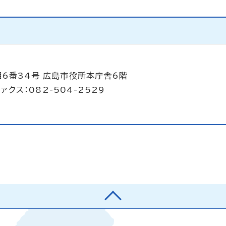
目6番34号 広島市役所本庁舎6階
ァクス：082-504-2529