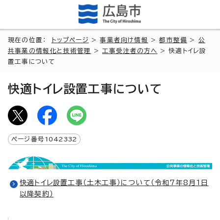
現在の位置：
トップページ
>
事業者向け情報
>
都市整備
>
公
共事業の情報化と技術管理
>
工事受注者の方へ
> 快適トイレ設
置工事について
快適トイレ設置工事について
ページ番号
1042332
快適トイレ設置工事（土木工事）について（令和7年8月1日
以降契約）