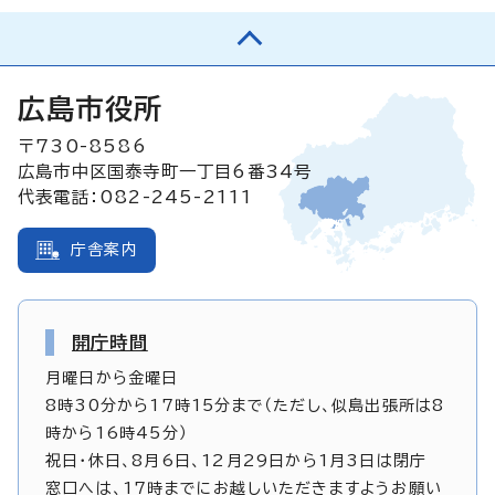
広島市役所
〒730-8586
広島市中区国泰寺町一丁目6番34号
代表電話：082-245-2111
庁舎案内
開庁時間
月曜日から金曜日
8時30分から17時15分まで（ただし、似島出張所は8
時から16時45分）
祝日・休日、8月6日、12月29日から1月3日は閉庁
窓口へは、17時までにお越しいただきますようお願い