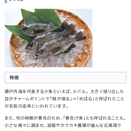
特徴
瀬戸内海を代表する小魚といえば、メバル。 大きく張り出した
目がチャームポイントで「眼が張る」⇒「めばる」と呼ばれたこと
が名前の由来といわれています。
また、旬の時期が春先のため、「春告げ魚」とも呼ばれることも。
小さな島々に囲まれ、波穏やかでカキ養殖が盛んな広島湾で