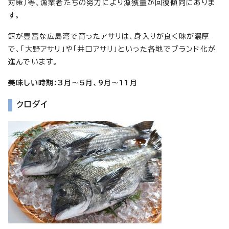
対策）等、漁業者たちの努力により漁獲量が回復傾向にありま
す。
餌が豊富な広島湾で育ったアサリは、身入りが良く味が濃厚
で、「大野アサリ」や「井口アサリ」といった各地でブランド化が
進んでいます。
美味しい時期：3月～5月、9月～11月
クロダイ