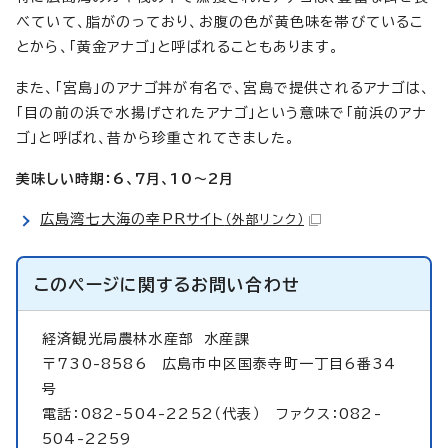
べていて、脂がのっており、お腹の色が黄色味を帯びているこ
とから、「黄金アナゴ」と呼ばれることもあります。
また、「宮島」のアナゴ丼が有名で、宮島で提供されるアナゴは、
「目の前の浜で水揚げされたアナゴ」という意味で「前浜のアナ
ゴ」と呼ばれ、昔から珍重されてきました。
美味しい時期：6、7月、10～2月
広島湾七大海の幸PRサイト
（外部リンク）
このページに関する
お問い合わせ
経済観光局農林水産部
水産課
〒730-8586 広島市中区国泰寺町一丁目6番34
号
電話：082-504-2252（代表） ファクス：082-
504-2259