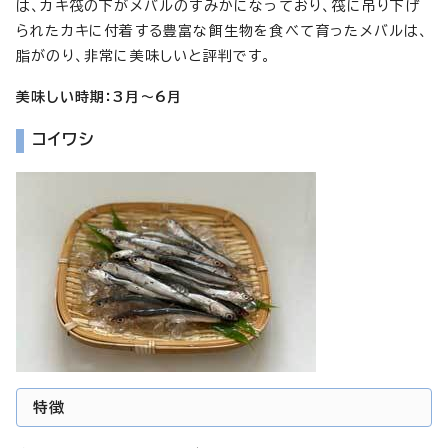
は、カキ筏の下がメバルのすみかになっており、筏に吊り下げ
られたカキに付着する豊富な餌生物を食べて育ったメバルは、
脂がのり、非常に美味しいと評判です。
美味しい時期：3月～6月
コイワシ
特徴