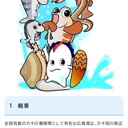
1 概要
全国有数のカキの養殖場として有名な広島湾は、カキ筏の周辺