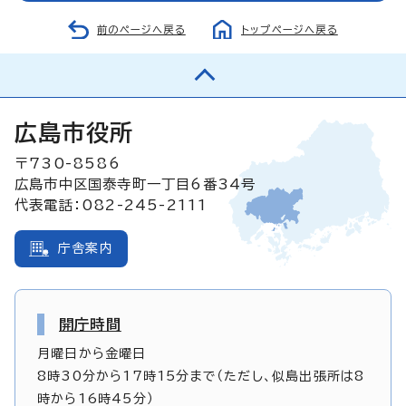
前のページへ戻る
トップページへ戻る
広島市役所
〒730-8586
広島市中区国泰寺町一丁目6番34号
代表電話：082-245-2111
庁舎案内
開庁時間
月曜日から金曜日
8時30分から17時15分まで（ただし、似島出張所は8
時から16時45分）