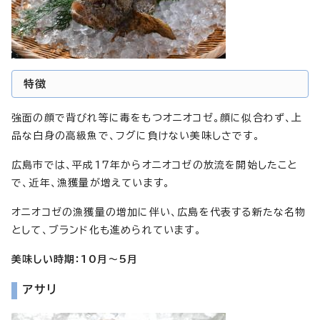
特徴
強面の顔で背びれ等に毒をもつオニオコゼ。顔に似合わず、上
品な白身の高級魚で、フグに負けない美味しさです。
広島市では、平成17年からオニオコゼの放流を開始したこと
で、近年、漁獲量が増えています。
オニオコゼの漁獲量の増加に伴い、広島を代表する新たな名物
として、ブランド化も進められています。
美味しい時期：10月～5月
アサリ