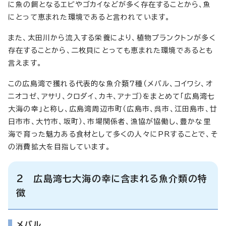
に魚の餌となるエビやゴカイなどが多く存在することから、魚
にとって恵まれた環境であると言われています。
また、太田川から流入する栄養により、植物プランクトンが多く
存在することから、二枚貝にとっても恵まれた環境であるとも
言えます。
この広島湾で獲れる代表的な魚介類7種（メバル、コイワシ、オ
ニオコゼ、アサリ、クロダイ、カキ、アナゴ）をまとめて「広島湾七
大海の幸」と称し、広島湾周辺市町（広島市、呉市、江田島市、廿
日市市、大竹市、坂町）、市場関係者、漁協が協働し、豊かな里
海で育った魅力ある食材として多くの人々にPRすることで、そ
の消費拡大を目指しています。
2 広島湾七大海の幸に含まれる魚介類の特
徴
メバル