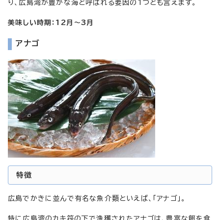
り、広島湾が豊かな海と呼ばれる要因の1つとも言えます。
美味しい時期：12月～3月
アナゴ
特徴
広島でかきに並んで有名な魚介類といえば、「アナゴ」。
特に広島湾のカキ筏の下で漁獲されたアナゴは、豊富な餌を食