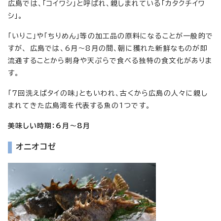
広島では、「コイワシ」と呼ばれ、親しまれている「カタクチイワ
シ」。
「いりこ」や「ちりめん」等の加工品の原料になることが一般的で
すが、 広島では、6月～8月の間、朝に獲れた新鮮なものが即
流通することから刺身や天ぷらで食べる独特の食文化がありま
す。
「7回洗えばタイの味」ともいわれ、古くから広島の人々に親し
まれてきた広島湾を代表する魚の1つです。
美味しい時期：6月～8月
オニオコゼ