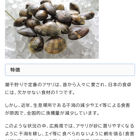
特徴
潮干狩りで定番のアサリは、昔から人々に愛され、日本の食卓
には、欠かせない食材の1つです。
しかし、近年、生息場所である干潟の減少やエイ等による食害
が原因で、全国的に漁獲量が減少しています。
このような状況の中、広島湾では、アサリが砂に潜りやすくなる
ように干潟を耕し、エイ等に食べられないように網を張る（食害