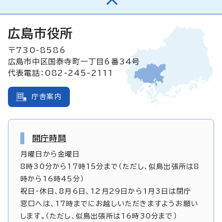
広島市役所
〒730-8586
広島市中区国泰寺町一丁目6番34号
代表電話：082-245-2111
庁舎案内
開庁時間
月曜日から金曜日
8時30分から17時15分まで（ただし、似島出張所は8
時から16時45分）
祝日・休日、8月6日、12月29日から1月3日は閉庁
窓口へは、17時までにお越しいただきますようお願い
します。（ただし、似島出張所は16時30分まで）