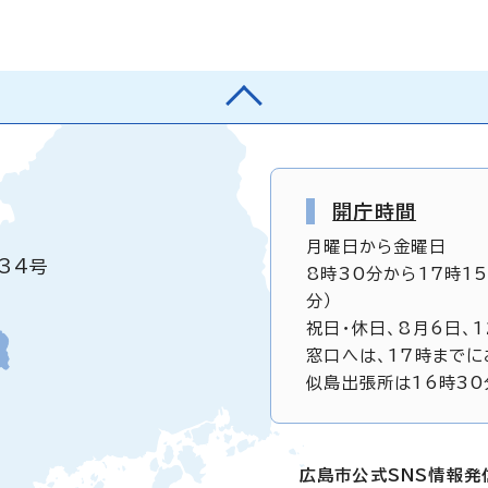
開庁時間
月曜日から金曜日
34号
8時30分から17時1
分）
祝日・休日、8月6日、
窓口へは、17時までに
似島出張所は16時30
広島市公式SNS情報発