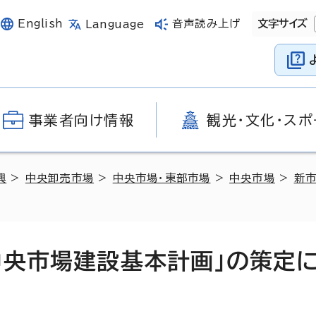
English
音声読み上げ
文字サイズ
Language
事業者向け情報
観光・文化・スポ
興
>
中央卸売市場
>
中央市場・東部市場
>
中央市場
>
新
中央市場建設基本計画」の策定