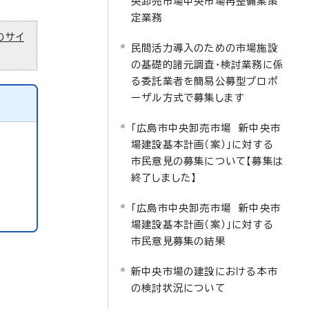
央卸売市場中央市場再整備案策
定業務
のサイ
民間活力導入のための市場施設
の基礎的諸元調査・検討業務に係
る委託業者を簡易公募型プロポ
ーザル方式で募集します
「広島市中央卸売市場 新中央市
場建設基本計画（案）」に対する
市民意見の募集について【募集は
終了しました】
「広島市中央卸売市場 新中央市
場建設基本計画（案）」に対する
市民意見募集の結果
新中央市場の建設における本市
の検討状況について