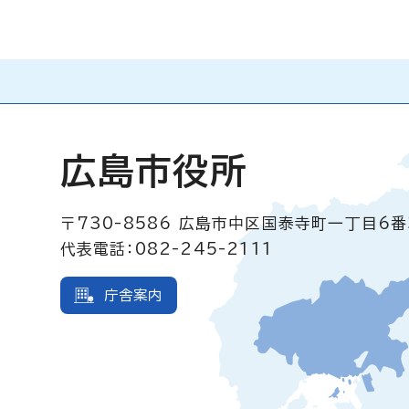
広島市役所
〒730-8586
広島市中区国泰寺町一丁目6番
代表電話：082-245-2111
庁舎案内