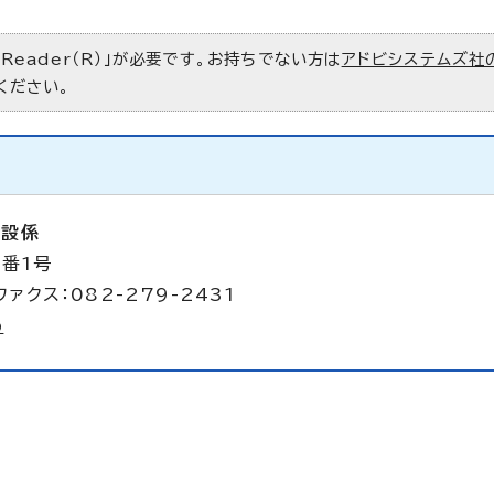
 Reader（R）」が必要です。お持ちでない方は
アドビシステムズ社
ください。
建設係
8番1号
ァクス：082-279-2431
p