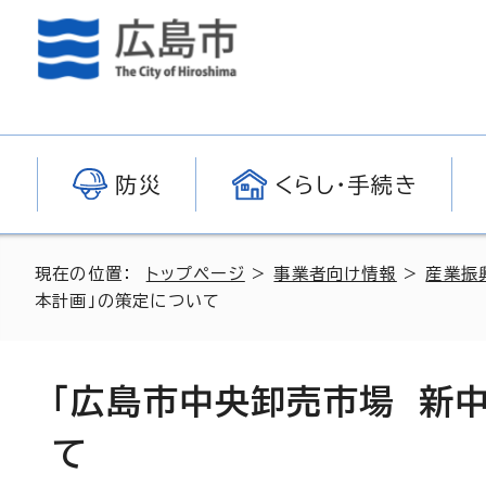
防災
くらし・手続き
現在の位置：
トップページ
>
事業者向け情報
>
産業振
本計画」の策定について
「広島市中央卸売市場 新
て