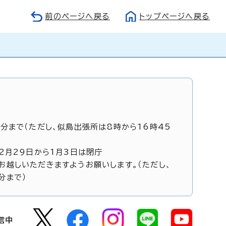
前のページへ戻る
トップページへ戻る
5分まで（ただし、似島出張所は8時から16時45
12月29日から1月3日は閉庁
お越しいただきますようお願いします。（ただし、
分まで）
信中