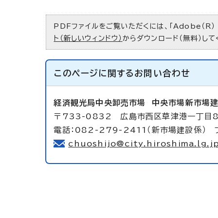
PDFファイルをご覧いただくには、「Adobe（R）
ト（新しいウィンドウ）
からダウンロード（無料）して
このページに関する
お問い合わせ
経済観光局中央卸売市場
中央市場新市場
〒733-0832 広島市西区草津港一丁目
電話：082-279-2411（新市場建設係） フ
chuoshijo@city.hiroshima.lg.j