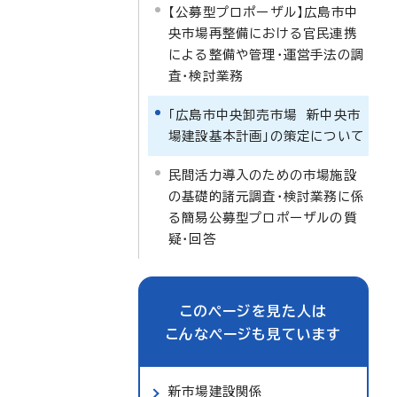
【公募型プロポーザル】広島市中
央市場再整備における官民連携
による整備や管理・運営手法の調
査・検討業務
「広島市中央卸売市場 新中央市
場建設基本計画」の策定について
民間活力導入のための市場施設
の基礎的諸元調査・検討業務に係
る簡易公募型プロポーザルの質
疑・回答
このページを見た人は
こんなページも見ています
新市場建設関係