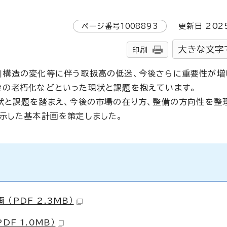
ページ番号
1008893
更新日
202
大きな文字
印刷
引構造の変化等に伴う取扱高の低迷、今後さらに重要性が増
設の老朽化などといった現状と課題を抱えています。
状と課題を踏まえ、今後の市場の在り方、整備の方向性を整
示した基本計画を策定しました。
PDF 2.3MB）
F 1.0MB）