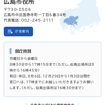
広島市役所
〒730-8586
広島市中区国泰寺町一丁目6番34号
代表電話：082-245-2111
庁舎案内
開庁時間
月曜日から金曜日
8時30分から17時15分まで（ただし、似島出張所は8
時から16時45分）
祝日・休日、8月6日、12月29日から1月3日は閉庁
窓口へは、17時までにお越しいただきますようお願い
します。（ただし、似島出張所は16時30分まで）