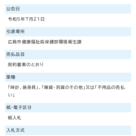
公告日
令和5年7月21日
引渡場所
広島市健康福祉局保健部環境衛生課
売払品目
契約書案のとおり
業種
「時計、装身具」、「雑貨・百貨のその他」又は「不用品の売払
い」
紙・電子区分
紙入札
入札方式