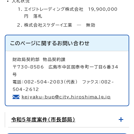
入札状況
エイジトレーディング株式会社 19,900,000
円 落札
株式会社スケダーイ工業 ― 無効
このページに関する
お問い合わせ
財政局契約部
物品契約課
〒730-8586 広島市中区国泰寺町一丁目6番34
号
電話：082-504-2083（代表） ファクス：082-
504-2612
keiyaku-bup@city.hiroshima.lg.jp
令和5年度案件（市長部局）