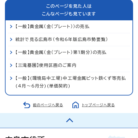
このページを見た人は
こんなページも見ています
【一般】貴金属（金（プレート））の売払
統計で見る広島市（令和6年版広島市勢要覧）
【一般】貴金属（金（プレート）第1期分）の売払
【三滝墓園】使用区画のご案内
【一般】(環境局中工場)中工場金属ピット鉄くず等売払
(4月～6月分)(単価契約)
前のページへ戻る
トップページへ戻る