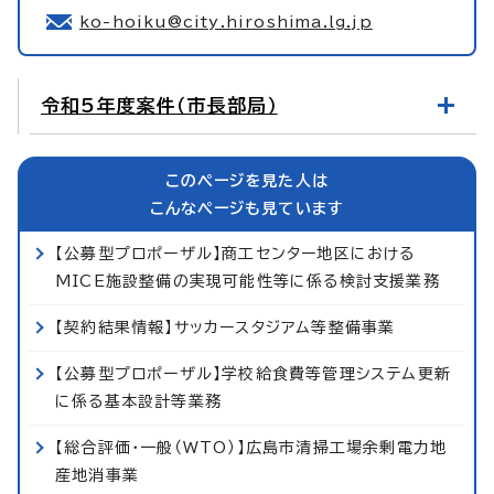
ko-hoiku@city.hiroshima.lg.jp
令和5年度案件（市長部局）
このページを見た人は
こんなページも見ています
【公募型プロポーザル】商工センター地区における
MICE施設整備の実現可能性等に係る検討支援業務
【契約結果情報】サッカースタジアム等整備事業
【公募型プロポーザル】学校給食費等管理システム更新
に係る基本設計等業務
【総合評価・一般（WTO）】広島市清掃工場余剰電力地
産地消事業