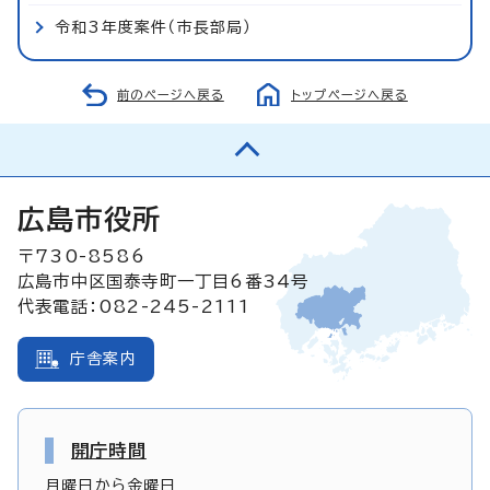
令和3年度案件（市長部局）
前のページへ戻る
トップページへ戻る
広島市役所
〒730-8586
広島市中区国泰寺町一丁目6番34号
代表電話：082-245-2111
庁舎案内
開庁時間
月曜日から金曜日