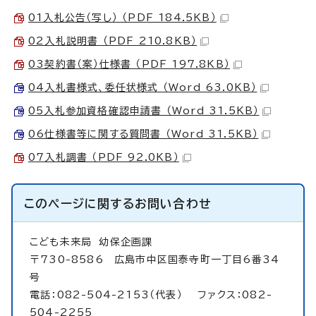
01入札公告（写し） （PDF 184.5KB）
02入札説明書 （PDF 210.8KB）
03契約書（案）仕様書 （PDF 197.8KB）
04入札書様式、委任状様式 （Word 63.0KB）
05入札参加資格確認申請書 （Word 31.5KB）
06仕様書等に関する質問書 （Word 31.5KB）
07入札調書 （PDF 92.0KB）
このページに関する
お問い合わせ
こども未来局
幼保企画課
〒730-8586 広島市中区国泰寺町一丁目6番34
号
電話：082-504-2153（代表） ファクス：082-
504-2255