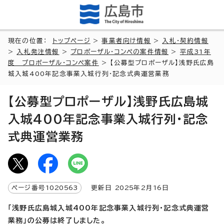
現在の位置：
トップページ
>
事業者向け情報
>
入札・契約情報
>
入札発注情報
>
プロポーザル・コンペの案件情報
>
平成31年
度 プロポーザル・コンペ案件
> 【公募型プロポーザル】浅野氏広島
城入城400年記念事業入城行列・記念式典運営業務
【公募型プロポーザル】浅野氏広島城
入城400年記念事業入城行列・記念
式典運営業務
ページ番号
1020563
更新日
2025
年2月
16
日
「浅野氏広島城入城400年記念事業入城行列・記念式典運営
業務」の公募は終了しました。