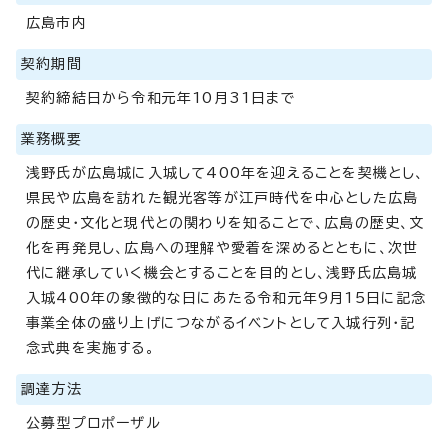
広島市内
契約期間
契約締結日から令和元年10月31日まで
業務概要
浅野氏が広島城に入城して400年を迎えることを契機とし、
県民や広島を訪れた観光客等が江戸時代を中心とした広島
の歴史・文化と現代との関わりを知ることで、広島の歴史、文
化を再発見し、広島への理解や愛着を深めるとともに、次世
代に継承していく機会とすることを目的とし、浅野氏広島城
入城400年の象徴的な日にあたる令和元年9月15日に記念
事業全体の盛り上げにつながるイベントとして入城行列・記
念式典を実施する。
調達方法
公募型プロポーザル