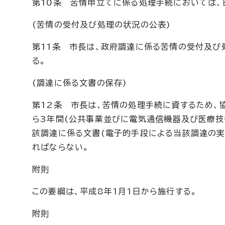
第10条 苦情申立てに係る処理手続においては、
(苦情の受付及び処理の状況の公表)
第11条 市長は、政府調達に係る苦情の受付及び
る。
(調達に係る文書の保存)
第12条 市長は、苦情の処理手続に資するため、
ら3年間(公共事業並びに電気通信機器及び医療技
該調達に係る文書(電子的手段による当該調達の実
ればならない。
附則
この要綱は、平成8年1月1日から施行する。
附則