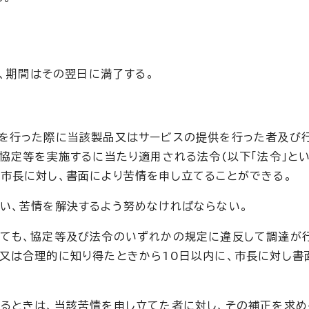
、期間はその翌日に満了する。
達を行った際に当該製品又はサービスの提供を行った者及び
協定等を実施するに当たり適用される法令(以下「法令」とい
市長に対し、書面により苦情を申し立てることができる。
い、苦情を解決するよう努めなければならない。
っても、協定等及び法令のいずれかの規定に違反して調達が
又は合理的に知り得たときから10日以内に、市長に対し書
るときは、当該苦情を申し立てた者に対し、その補正を求め