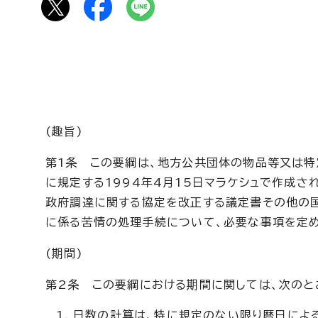
(趣旨)
第1条 この要綱は、地方公共団体の物品等又は特
に規定する1994年4月15日マラケシュで作成さ
政府調達に関する協定を改正する議定書その他の国
に係る苦情の処理手続について、必要な事項を定め
(期間)
第2条 この要綱における期間に関しては、次のと
日数の計算は、特に規定のない限り暦日によ