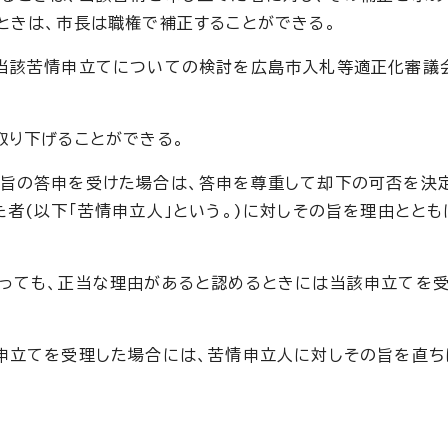
ときは、市長は職権で補正することができる。
当該苦情申立てについての検討を広島市入札等適正化審議会
取り下げることができる。
き旨の答申を受けた場合は、答申を尊重して却下の可否を決
た者(以下「苦情申立人」という。)に対しその旨を理由とと
っても、正当な理由があると認めるときには当該申立てを受
申立てを受理した場合には、苦情申立人に対しその旨を直ち