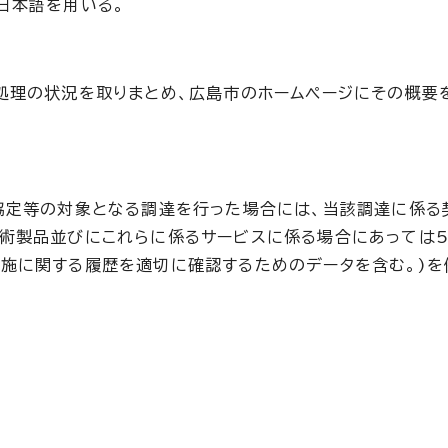
日本語を用いる。
処理の状況を取りまとめ、広島市のホームページにその概要
協定等の対象となる調達を行った場合には、当該調達に係る
術製品並びにこれらに係るサービスに係る場合にあっては5
施に関する履歴を適切に確認するためのデータを含む。)を