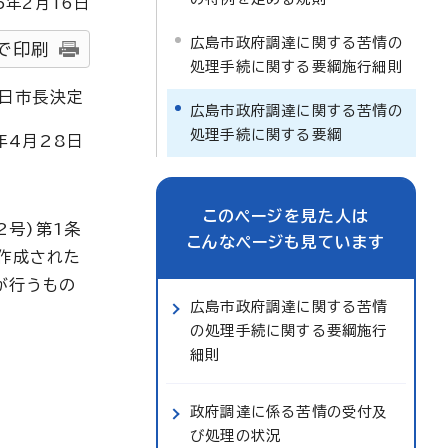
5
年2月
16
日
広島市政府調達に関する苦情の
で印刷
処理手続に関する要綱施行細則
6日市長決定
広島市政府調達に関する苦情の
処理手続に関する要綱
年4月28日
このページを見た人は
号)第1条
こんなページも見ています
で作成された
が行うもの
広島市政府調達に関する苦情
の処理手続に関する要綱施行
細則
政府調達に係る苦情の受付及
び処理の状況