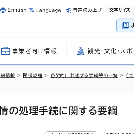
English
音声読み上げ
文字サイズ
Language
事業者向け情報
観光・文化・スポ
契約情報
>
関係規程
>
各契約に共通する要綱等の一覧
>
（
情の処理手続に関する要綱