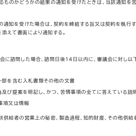
りるものかどうかの結果の通知を受けたときは、当該通知を
の通知を受けた場合は、契約を締結する旨又は契約を執行
を添えて書面により通知する。
会に諮問した場合、諮問日後14日以内に、審議会に対し以
一部を含む入札書類その他の文書
為及び提案を明記し、かつ、苦情事項の全てに答えている説
事項又は情報
該供給者の営業上の秘密、製造過程、知的財産、その他供給