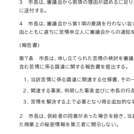
3 市長は、審議会から前項の理由が認めるに足
に送付する。
4 市長は、審議会から第1項の要請を行わない旨
由とともに直ちに苦情申立人に審議会からの通知
(報告書)
第7条 市長は、申し立てられた苦情の検討を審議
含む苦情に係る調達に関する報告書を提出する。
当該苦情に係る調達に関連する仕様書、その
関連する事実、判明した事実並びに市長の行
苦情を解決する上で必要となり得る追加的な
2 市長は、供給者の同意があった場合を除き、当
た商業上の秘密情報を第三者に開示しない。