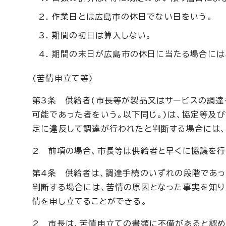
作業日とは広島市の休日でない日をいう。
期間の初日は算入しない。
期間の末日が広島市の休日に当たる場合には
(苦情申立て等)
第3条 供給者(市長等が製品又はサービスの調
可能であった者をいう。以下同じ。)は、協定等及び
定に違反して調達が行われたと判断する場合には、
2 前項の場合、市長等は供給者と早くに協議を行
第4条 供給者は、調達手続のいずれの段階であ
判断する場合には、苦情の原因となった事実を知り
情を申し立てることができる。
2 市長は、苦情申立ての書類に不備があると認め