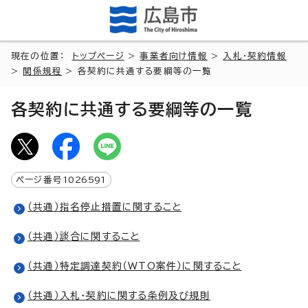
現在の位置：
トップページ
>
事業者向け情報
>
入札・契約情報
>
関係規程
> 各契約に共通する要綱等の一覧
各契約に共通する要綱等の一覧
ページ番号
1026591
（共通）指名停止措置に関すること
（共通）談合に関すること
（共通）特定調達契約（WTO案件）に関すること
（共通）入札・契約に関する条例及び規則