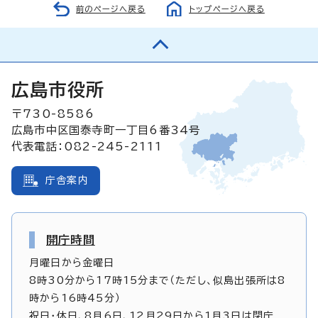
前のページへ戻る
トップページへ戻る
広島市役所
〒730-8586
広島市中区国泰寺町一丁目6番34号
代表電話：082-245-2111
庁舎案内
開庁時間
月曜日から金曜日
8時30分から17時15分まで（ただし、似島出張所は8
時から16時45分）
祝日・休日、8月6日、12月29日から1月3日は閉庁