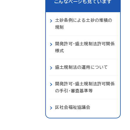
こんなページも見ています
土砂条例による土砂の堆積の
規制
開発許可・盛土規制法許可関係
様式
盛土規制法の運用について
開発許可・盛土規制法許可関係
の手引・審査基準等
区社会福祉協議会