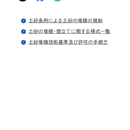
土砂条例による土砂の堆積の規制
土砂の堆積・埋立てに関する様式一覧
土砂堆積技術基準及び許可の手続き