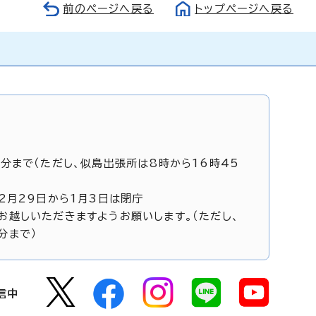
前のページへ戻る
トップページへ戻る
5分まで（ただし、似島出張所は8時から16時45
12月29日から1月3日は閉庁
お越しいただきますようお願いします。（ただし、
分まで）
信中