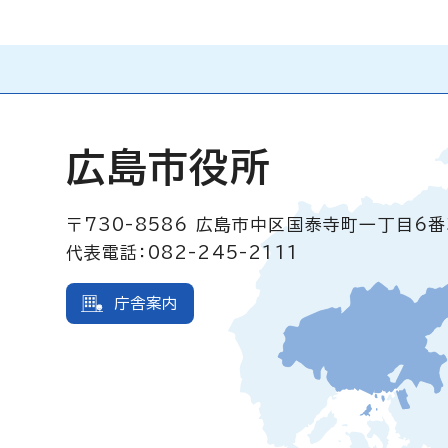
広島市役所
〒730-8586
広島市中区国泰寺町一丁目6番
代表電話：082-245-2111
庁舎案内