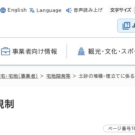
English
音声読み上げ
文字サイズ
Language
事業者向け情報
観光・文化・スポ
住宅・宅地（事業者）
>
宅地開発等
> 土砂の堆積・埋立てに係
規制
ページ番号
1