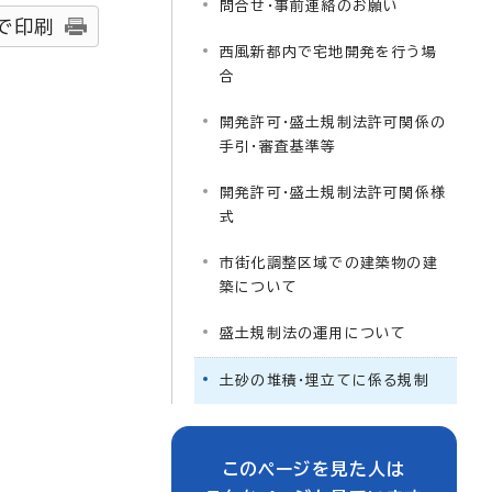
問合せ・事前連絡のお願い
で印刷
西風新都内で宅地開発を行う場
合
開発許可・盛土規制法許可関係の
手引・審査基準等
開発許可・盛土規制法許可関係様
式
市街化調整区域での建築物の建
築について
盛土規制法の運用について
土砂の堆積・埋立てに係る規制
このページを見た人は