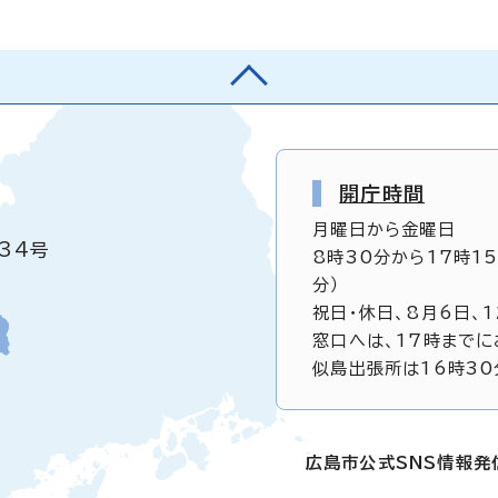
開庁時間
月曜日から金曜日
34号
8時30分から17時1
分）
祝日・休日、8月6日、
窓口へは、17時までに
似島出張所は16時30
広島市公式SNS情報発