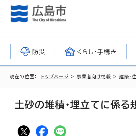
防災
くらし・手続き
現在の位置：
トップページ
>
事業者向け情報
>
建築・
土砂の堆積・埋立てに係る