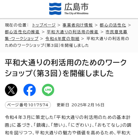
現在の位置：
トップページ
>
事業者向け情報
>
都心の活性化
>
都心活性化の推進
>
平和大通りの利活用の推進
>
市民意見募
集・ワークショップ
>
令和4年度の取組
> 平和大通りの利活用の
ためのワークショップ（第3回）を開催しました
平和大通りの利活用のためのワーク
ショップ（第3回）を開催しました
ページ番号
1017574
更新日
2025
年2月
16
日
令和4年3月に策定した「平和大通りの利活用のための基本計
画」に基づき、「鎮魂」、「憩い」、「にぎわい」、「おもてなし」の調
和を図りつつ、平和大通りの魅力や価値を高めるため、平和大