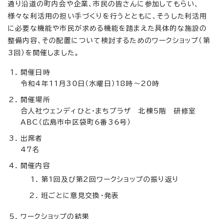
通り沿道の町内会や企業、市民の皆さんに参加してもらい、
様々な利活用の担い手づくりを行うとともに、そうした利活用
に必要な機能や市民が求める機能を踏まえた具体的な施設の
整備内容、その配置について検討するためのワークショップ（第
3回）を開催しました。
開催日時
令和4年11月30日（水曜日）18時～20時
開催場所
合人社ウェンディひと・まちプラザ 北棟5階 研修室
ABC（広島市中区袋町6番36号）
出席者
47名
開催内容
第1回及び第2回ワークショップの振り返り
班ごとに意見交換・発表
ワークショップの結果