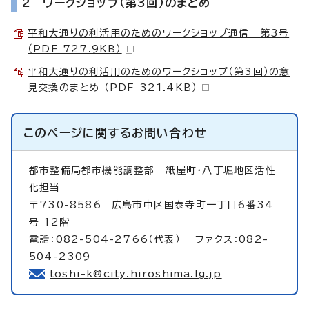
2 ワークショップ（第3回）のまとめ
平和大通りの利活用のためのワークショップ通信 第3号
（PDF 727.9KB）
平和大通りの利活用のためのワークショップ（第3回）の意
見交換のまとめ （PDF 321.4KB）
このページに関する
お問い合わせ
都市整備局都市機能調整部
紙屋町・八丁堀地区活性
化担当
〒730-8586 広島市中区国泰寺町一丁目6番34
号 12階
電話：082-504-2766（代表） ファクス：082-
504-2309
toshi-k@city.hiroshima.lg.jp