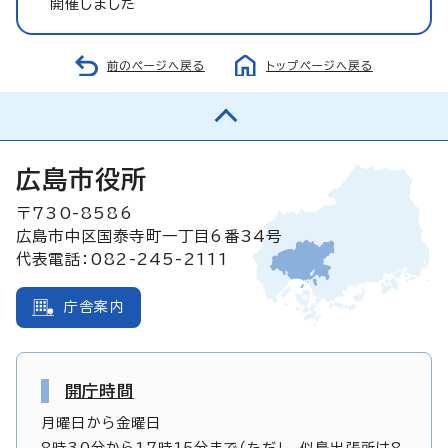
開催しました
前のページへ戻る
トップページへ戻る
広島市役所
〒730-8586
広島市中区国泰寺町一丁目6番34号
代表電話：082-245-2111
庁舎案内
開庁時間
月曜日から金曜日
8時30分から17時15分まで（ただし、似島出張所は8