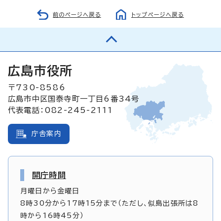
前のページへ戻る
トップページへ戻る
広島市役所
〒730-8586
広島市中区国泰寺町一丁目6番34号
代表電話：082-245-2111
庁舎案内
開庁時間
月曜日から金曜日
8時30分から17時15分まで（ただし、似島出張所は8
時から16時45分）