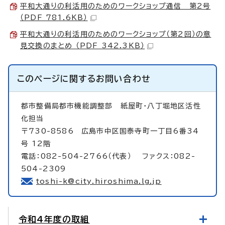
平和大通りの利活用のためのワークショップ通信 第2号
（PDF 781.6KB）
平和大通りの利活用のためのワークショップ（第2回）の意
見交換のまとめ （PDF 342.3KB）
このページに関する
お問い合わせ
都市整備局都市機能調整部
紙屋町・八丁堀地区活性
化担当
〒730-8586 広島市中区国泰寺町一丁目6番34
号 12階
電話：082-504-2766（代表） ファクス：082-
504-2309
toshi-k@city.hiroshima.lg.jp
令和4年度の取組