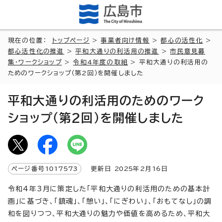
現在の位置：
トップページ
>
事業者向け情報
>
都心の活性化
>
都心活性化の推進
>
平和大通りの利活用の推進
>
市民意見募
集・ワークショップ
>
令和4年度の取組
> 平和大通りの利活用の
ためのワークショップ（第2回）を開催しました
平和大通りの利活用のためのワーク
ショップ（第2回）を開催しました
ページ番号
1017573
更新日
2025
年2月
16
日
令和4年3月に策定した「平和大通りの利活用のための基本計
画」に基づき、「鎮魂」、「憩い」、「にぎわい」、「おもてなし」の調
和を図りつつ、平和大通りの魅力や価値を高めるため、平和大