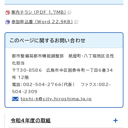
案内チラシ （PDF 1.7MB）
参加申込書 （Word 22.9KB）
このページに関する
お問い合わせ
都市整備局都市機能調整部
紙屋町・八丁堀地区活性
化担当
〒730-8586 広島市中区国泰寺町一丁目6番34
号 12階
電話：082-504-2766（代表） ファクス：082-
504-2309
toshi-k@city.hiroshima.lg.jp
令和4年度の取組