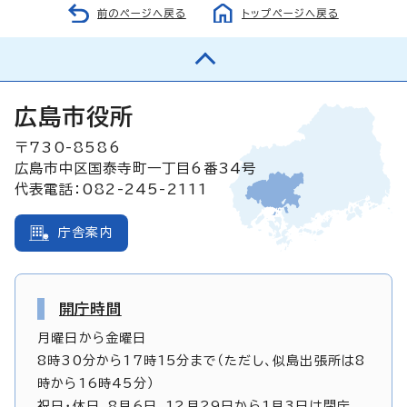
前のページへ戻る
トップページへ戻る
広島市役所
〒730-8586
広島市中区国泰寺町一丁目6番34号
代表電話：082-245-2111
庁舎案内
開庁時間
月曜日から金曜日
8時30分から17時15分まで（ただし、似島出張所は8
時から16時45分）
祝日・休日、8月6日、12月29日から1月3日は閉庁