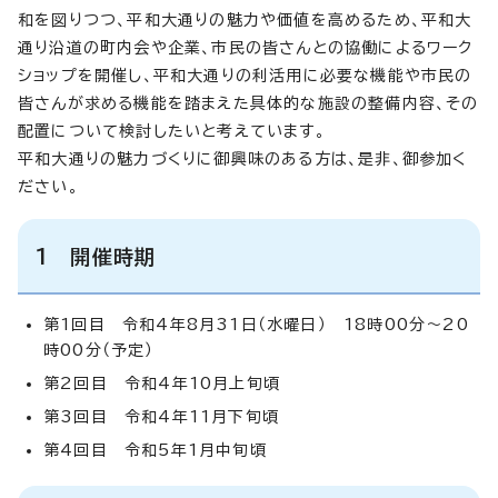
和を図りつつ、平和大通りの魅力や価値を高めるため、平和大
通り沿道の町内会や企業、市民の皆さんとの協働によるワーク
ショップを開催し、平和大通りの利活用に必要な機能や市民の
皆さんが求める機能を踏まえた具体的な施設の整備内容、その
配置について検討したいと考えています。
平和大通りの魅力づくりに御興味のある方は、是非、御参加く
ださい。
1 開催時期
第1回目 令和4年8月31日（水曜日） 18時00分～20
時00分（予定）
第2回目 令和4年10月上旬頃
第3回目 令和4年11月下旬頃
第4回目 令和5年1月中旬頃