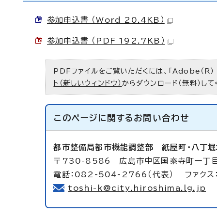
参加申込書 （Word 20.4KB）
参加申込書 （PDF 192.7KB）
PDFファイルをご覧いただくには、「Adobe（R）
ト（新しいウィンドウ）
からダウンロード（無料）して
このページに関する
お問い合わせ
都市整備局都市機能調整部
紙屋町・八丁
〒730-8586 広島市中区国泰寺町一丁目
電話：082-504-2766（代表） ファクス：
toshi-k@city.hiroshima.lg.jp