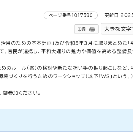
ページ番号
1017580
更新日
202
大きな文字
印刷
利活用のための基本計画」及び令和5年3月に取りまとめた「
て、官民が連携し、平和大通りの魅力や価値を高める整備及
ためのルール（案）の検討や新たな担い手の掘り起こしなど、
境づくりを行うためのワークショップ（以下「WS」という。
、御参加ください。