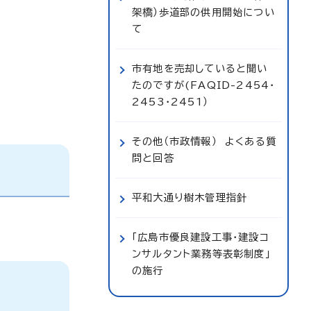
架橋）歩道部の供用開始につい
て
市有地を売却していると聞い
たのですが(FAQID-2454・
2453・2451）
その他（市政情報） よくある質
問と回答
平和大通り樹木管理指針
「広島市優良建設工事・建設コ
ンサルタント業務等表彰制度」
の施行