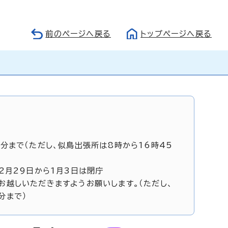
前のページへ戻る
トップページへ戻る
5分まで（ただし、似島出張所は8時から16時45
12月29日から1月3日は閉庁
お越しいただきますようお願いします。（ただし、
分まで）