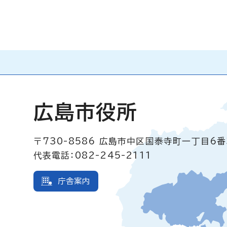
広島市役所
〒730-8586
広島市中区国泰寺町一丁目6番
代表電話：082-245-2111
庁舎案内