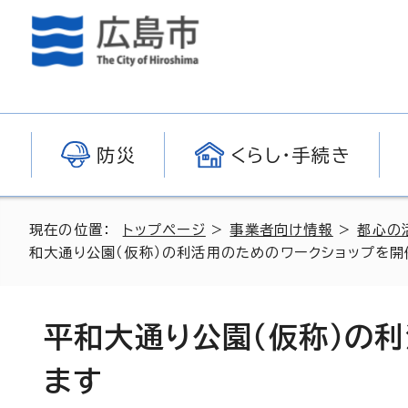
防災
くらし・手続き
現在の位置：
トップページ
>
事業者向け情報
>
都心の
和大通り公園（仮称）の利活用のためのワークショップを開
平和大通り公園（仮称）の
ます