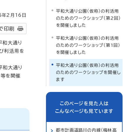
平和大通り公園（仮称）の利活用
5
年2月
16
日
のためのワークショップ（第2回）
を開催しました
で印刷
平和大通り公園（仮称）の利活用
平和大通り
のためのワークショップ（第1回）
び利活用を
を開催しました
平和大通り公園（仮称）の利活用
平和大通り
のためのワークショップを開催し
）等を開催
ます
このページを見た人は
こんなページも見ています
都市計画道路川の内線（梅林高