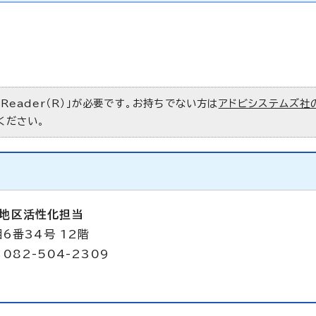
 Reader（R）」が必要です。お持ちでない方は
アドビシステムズ社
ください。
堀地区活性化担当
6番34号 12階
082-504-2309