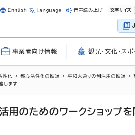
English
音声読み上げ
文字サイズ
Language
事業者向け情報
観光・文化・スポ
活性化
>
都心活性化の推進
>
平和大通りの利活用の推進
>
催します
利活用のためのワークショップを