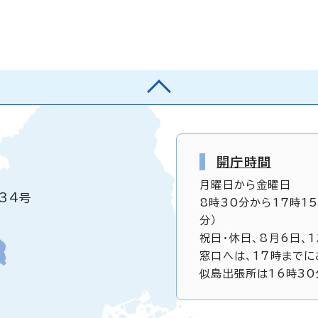
開庁時間
月曜日から金曜日
34号
8時30分から17時1
分）
祝日・休日、8月6日、
窓口へは、17時までに
似島出張所は16時30