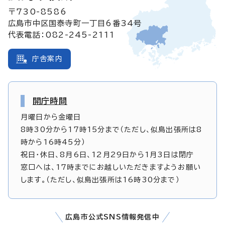
〒730-8586
広島市中区国泰寺町一丁目6番34号
代表電話：082-245-2111
庁舎案内
開庁時間
月曜日から金曜日
8時30分から17時15分まで（ただし、似島出張所は8
時から16時45分）
祝日・休日、8月6日、12月29日から1月3日は閉庁
窓口へは、17時までにお越しいただきますようお願い
します。（ただし、似島出張所は16時30分まで）
広島市公式SNS情報発信中