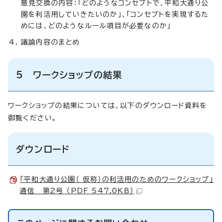
意見交換の内容：「どのようなコンセプトで、平和大通り公
園を利活用していきたいのか」、「コンセプトを実現するた
めには、どのようなルール項目が必要なのか」
議論内容のまとめ
5 ワークショップの結果
ワークショップの結果については、以下のダウンロード資料を
御覧ください。
ダウンロード
「平和大通り公園（ 仮称）の利活用のためのワークショップ」
通信 第2号 （PDF 547.0KB）