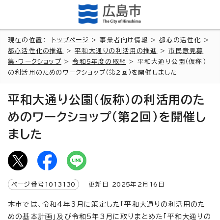
現在の位置：
トップページ
>
事業者向け情報
>
都心の活性化
>
都心活性化の推進
>
平和大通りの利活用の推進
>
市民意見募
集・ワークショップ
>
令和5年度の取組
> 平和大通り公園（仮称）
の利活用のためのワークショップ（第2回）を開催しました
平和大通り公園（仮称）の利活用のた
めのワークショップ（第2回）を開催し
ました
ページ番号
1013130
更新日
2025
年2月
16
日
本市では、令和4年3月に策定した「平和大通りの利活用のた
めの基本計画」及び令和5年3月に取りまとめた「平和大通りの