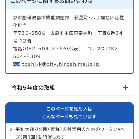
このページに関する
お問い合わせ
都市整備局都市機能調整部
紙屋町・八丁堀地区活性
化担当
〒730-8586 広島市中区国泰寺町一丁目6番34
号 12階
電話：082-504-2766（代表） ファクス：082-
504-2309
toshi-k@city.hiroshima.lg.jp
令和5年度の取組
このページを見た人は
こんなページも見ています
平和大通り公園（仮称）の利活用のためのワークショッ
プ（第1回）を開催します