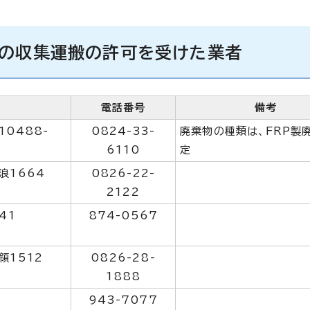
台の収集運搬の許可を受けた業者
電話番号
備考
0488-
0824-33-
廃棄物の種類は、FRP製
6110
定
浪1664
0826-22-
2122
41
874-0567
領1512
0826-28-
1888
943-7077