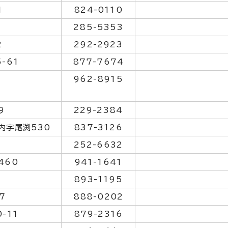
1
824-0110
285-5353
2
292-2923
-61
877-7674
962-8915
9
229-2384
内字尾渕530
837-3126
252-6632
460
941-1641
893-1195
7
888-0202
-11
879-2316