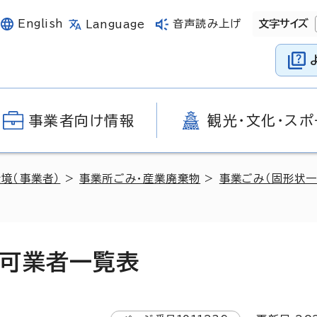
English
音声読み上げ
文字サイズ
Language
事業者向け情報
観光・文化・スポ
環境（事業者）
>
事業所ごみ・産業廃棄物
>
事業ごみ（固形状一
可業者一覧表