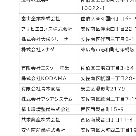
広容株式会社
佐伯区五日市町大字下河
10022-1
富士企業株式会社
佐伯区楽々園四丁目6-1
アサヒエコノス株式会社
安佐南区伴東四丁目22-
株式会社大栄クリーナー
安佐南区伴西三丁目8-1
株式会社スナダ
東広島市志和町七条椛坂1
有限会社エスケー産業
佐伯区三宅四丁目3-64
株式会社KODAMA
安佐南区祇園一丁目28-
有限会社青木商店
安芸区瀬野町2179
株式会社アクアシステム
安佐南区祇園二丁目7-1
都市環境整備株式会社
西区西観音町15-9
共栄興産株式会社
西区南観音四丁目11-3
安佐南産業株式会社
安佐南区大町西三丁目19