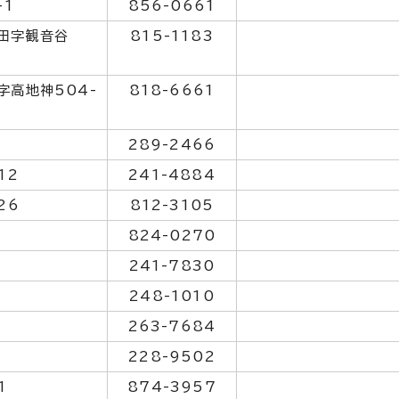
-1
856-0661
田字観音谷
815-1183
字高地神504-
818-6661
289-2466
12
241-4884
26
812-3105
824-0270
1
241-7830
248-1010
263-7684
228-9502
1
874-3957