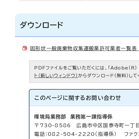
ダウンロード
固形状一般廃棄物収集運搬業許可業者一覧表 （P
PDFファイルをご覧いただくには、「Adobe（R）
ト（新しいウィンドウ）
からダウンロード（無料）して
このページに関する
お問い合わせ
環境局業務部
業務第一課指導係
〒730-8586 広島市中区国泰寺町一丁
電話：082-504-2220（指導係） ファクス