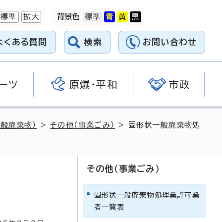
標準
拡大
背景色
よくある質問
検索
お問い合わせ
ーツ
原爆・平和
市政
般廃棄物）
>
その他（事業ごみ）
> 固形状一般廃棄物処
その他（事業ごみ）
固形状一般廃棄物処理業許可業
者一覧表