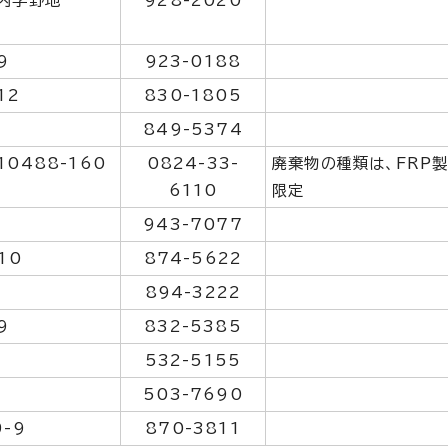
内字野地
928-2020
9
923-0188
12
830-1805
849-5374
0488-160
0824-33-
廃棄物の種類は、FRP
6110
限定
943-7077
10
874-5622
894-3222
9
832-5385
532-5155
503-7690
-9
870-3811