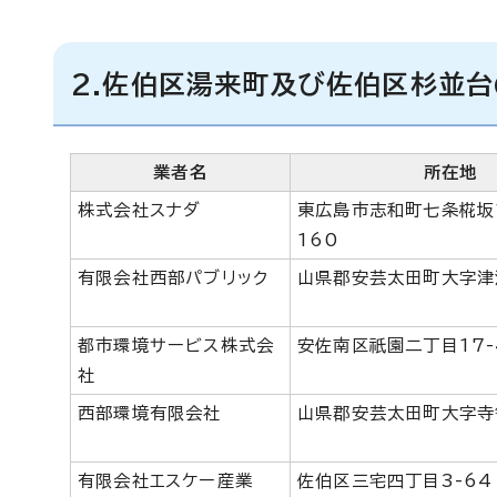
2.佐伯区湯来町及び佐伯区杉並
業者名
所在地
株式会社スナダ
東広島市志和町七条椛坂1
160
有限会社西部パブリック
山県郡安芸太田町大字津
都市環境サービス株式会
安佐南区祇園二丁目17-
社
西部環境有限会社
山県郡安芸太田町大字寺
有限会社エスケー産業
佐伯区三宅四丁目3-64