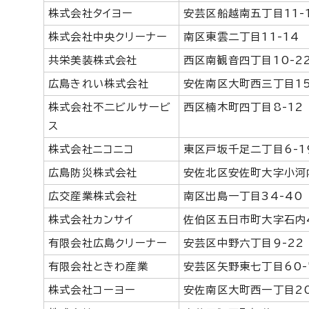
株式会社タイヨー
安芸区船越南五丁目11-
株式会社中央クリーナー
南区東雲二丁目11-14
共栄美装株式会社
西区南観音四丁目10-2
広島きれい株式会社
安佐南区大町西三丁目15
株式会社不二ビルサービ
西区楠木町四丁目8-12
ス
株式会社ニコニコ
東区戸坂千足二丁目6-1
広島防災株式会社
安佐北区安佐町大字小河
広交産業株式会社
南区出島一丁目34-40
株式会社カンサイ
佐伯区五日市町大字石内
有限会社広島クリーナー
安芸区中野六丁目9-22
有限会社ときわ産業
安芸区矢野東七丁目60-
株式会社コーヨー
安佐南区大町西一丁目20