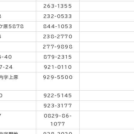
263-1355
8
232-0533
ケ原5878
844-1053
4
238-2770
277-9898
-40
879-2315
-24
921-0110
内字上原
929-5500
0
922-5145
923-3177
7
0829-86-
1077