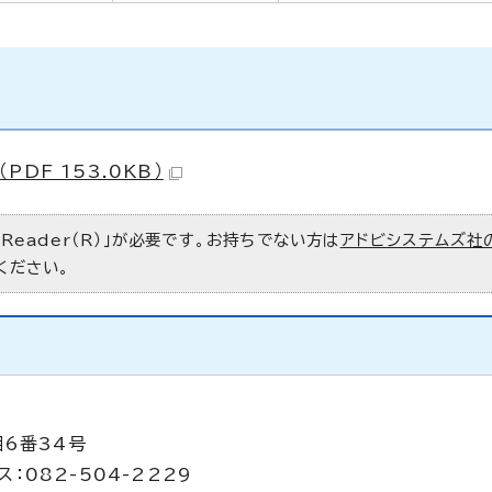
DF 153.0KB）
 Reader（R）」が必要です。お持ちでない方は
アドビシステムズ社
ください。
目6番34号
：082-504-2229