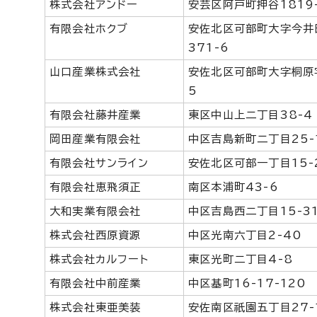
株式会社アンドー
安芸区阿戸町押谷1819
有限会社ホクブ
安佐北区可部町大字今井
371-6
山口産業株式会社
安佐北区可部町大字桐原
5
有限会社藤井産業
東区中山上二丁目38-4
岡田産業有限会社
中区吉島新町二丁目25-
有限会社サンライン
安佐北区可部一丁目15-
有限会社恵飛須正
南区本浦町43-6
大和実業有限会社
中区吉島西二丁目15-3
株式会社西原資源
中区光南六丁目2-40
株式会社カルフート
東区光町二丁目4-8
有限会社中前産業
中区基町16-17-120
株式会社東亜美装
安佐南区祇園五丁目27-