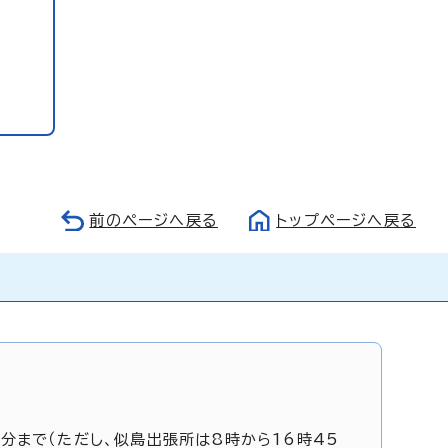
前のページへ戻る
トップページへ戻る
5分まで（ただし、似島出張所は8時から16時45