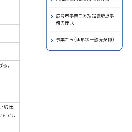
広島市事業ごみ指定袋取扱事
務の様式
事業ごみ（固形状一般廃棄物）
ばる。
い紙は、
ひもでし