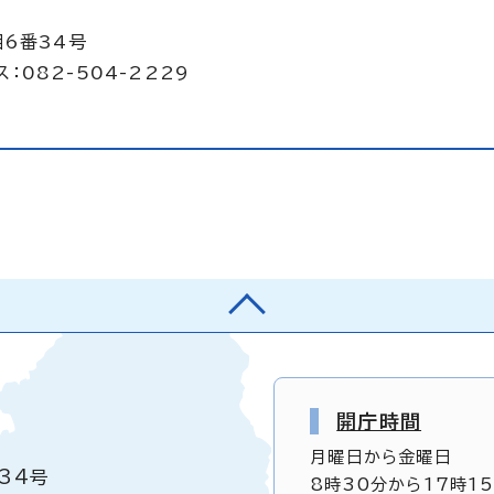
目6番34号
：082-504-2229
開庁時間
月曜日から金曜日
34号
8時30分から17時1