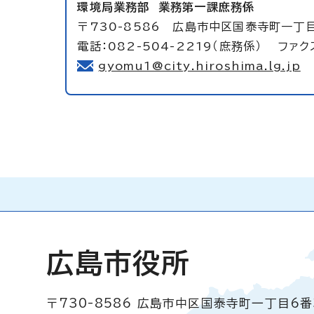
環境局業務部
業務第一課庶務係
〒730-8586 広島市中区国泰寺町一丁
電話：082-504-2219（庶務係） ファクス
gyomu1@city.hiroshima.lg.jp
広島市役所
〒730-8586
広島市中区国泰寺町一丁目6番