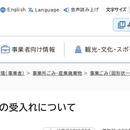
English
音声読み上げ
文字サイズ
Language
事業者向け情報
観光・文化・スポ
環境（事業者）
>
事業所ごみ・産業廃棄物
>
事業ごみ（固形状一
の受入れについて