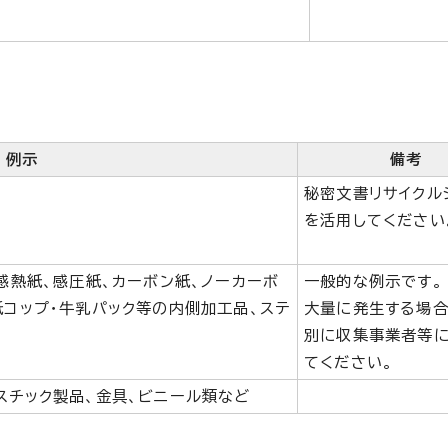
例示
備考
)
秘密文書リサイクル
を活用してください
、感熱紙、感圧紙、カーボン紙、ノーカーボ
一般的な例示です。
紙コップ・牛乳パック等の内側加工品、ステ
大量に発生する場合
別に収集事業者等
てください。
スチック製品、金具、ビニール類など