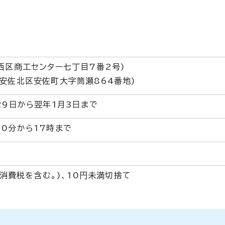
西区商工センター七丁目7番2号)
安佐北区安佐町大字筒瀬864番地)
29日から翌年1月3日まで
0分から17時まで
(消費税を含む。)、10円未満切捨て