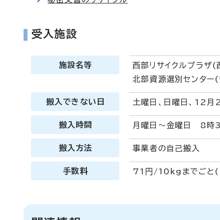
受入施設
施設名等
西部リサイクルプラザ(
北部資源選別センター(
搬入できない日
土曜日、日曜日、12月
搬入時間
月曜日～金曜日 8時3
搬入方法
事業者の自己搬入
手数料
71円/10kgまでごと