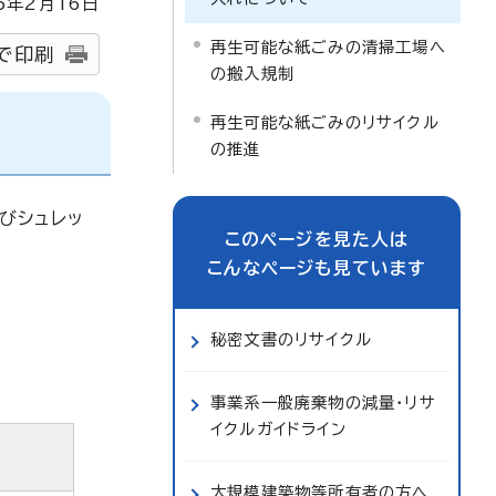
5
年2月
16
日
再生可能な紙ごみの清掃工場へ
で印刷
の搬入規制
再生可能な紙ごみのリサイクル
の推進
びシュレッ
このページを見た人は
こんなページも見ています
秘密文書のリサイクル
事業系一般廃棄物の減量・リサ
イクルガイドライン
大規模建築物等所有者の方へ