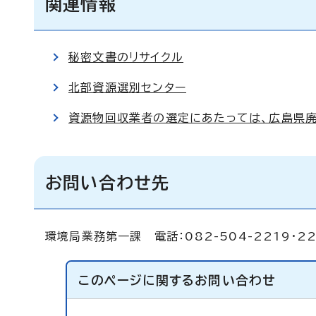
関連情報
秘密文書のリサイクル
北部資源選別センター
資源物回収業者の選定にあたっては、広島県
お問い合わせ先
環境局業務第一課 電話：082-504-2219・22
このページに関する
お問い合わせ