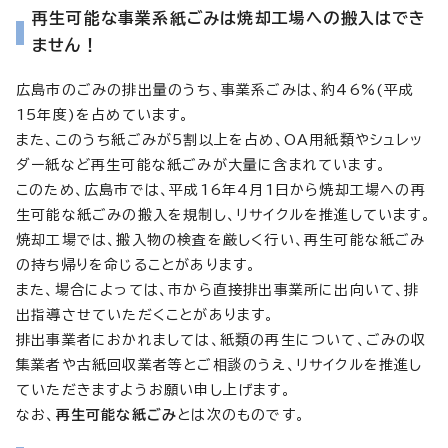
再生可能な事業系紙ごみは焼却工場への搬入はでき
ません！
広島市のごみの排出量のうち、事業系ごみは、約46%(平成
15年度)を占めています。
また、このうち紙ごみが5割以上を占め、OA用紙類やシュレッ
ダー紙など再生可能な紙ごみが大量に含まれています。
このため、広島市では、平成16年4月1日から焼却工場への再
生可能な紙ごみの搬入を規制し、リサイクルを推進しています。
焼却工場では、搬入物の検査を厳しく行い、再生可能な紙ごみ
の持ち帰りを命じることがあります。
また、場合によっては、市から直接排出事業所に出向いて、排
出指導させていただくことがあります。
排出事業者におかれましては、紙類の再生について、ごみの収
集業者や古紙回収業者等とご相談のうえ、リサイクルを推進し
ていただきますようお願い申し上げます。
なお、
再生可能な紙ごみ
とは次のものです。