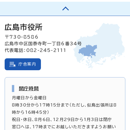
広島市役所
〒730-8586
広島市中区国泰寺町一丁目6番34号
代表電話：082-245-2111
庁舎案内
開庁時間
月曜日から金曜日
8時30分から17時15分まで（ただし、似島出張所は8
時から16時45分）
祝日・休日、8月6日、12月29日から1月3日は閉庁
窓口へは、17時までにお越しいただきますようお願い