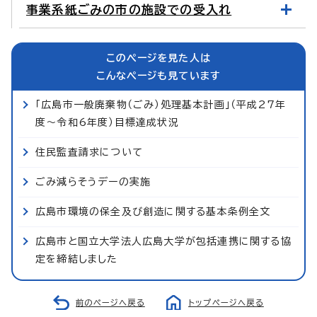
事業系紙ごみの市の施設での受入れ
このページを見た人は
こんなページも見ています
「広島市一般廃棄物（ごみ）処理基本計画」（平成27年
度～令和6年度）目標達成状況
住民監査請求について
ごみ減らそうデーの実施
広島市環境の保全及び創造に関する基本条例全文
広島市と国立大学法人広島大学が包括連携に関する協
定を締結しました
前のページへ戻る
トップページへ戻る