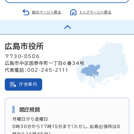
前のページへ戻る
トップページへ戻る
広島市役所
〒730-8586
広島市中区国泰寺町一丁目6番34号
代表電話：082-245-2111
庁舎案内
開庁時間
月曜日から金曜日
8時30分から17時15分まで（ただし、似島出張所は8
時から16時45分）