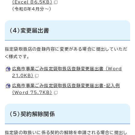
（Excel 86.5KB）
（令和8年4月分～）
（4）変更届出書
指定袋取扱店の登録内容に変更がある場合に提出していただ
く様式です。
広島市事業ごみ指定袋取扱店登録変更届出書 （Word
21.0KB）
広島市事業ごみ指定袋取扱店登録変更届出書・記入例
（Word 75.7KB）
（5）契約解除関係
指定袋の取扱いに係る契約の解除を申請される場合に提出し