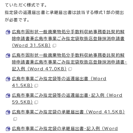
ていただく様式です。
指定袋の返還届出書と承継届出書は該当する様式1部の提出
が必要です。
広島市固形状一般廃棄物処分手数料収納事務委託契約解
除申請書兼広島市事業ごみ指定袋取扱店登録抹消申請書
（Word 31.5KB）
広島市固形状一般廃棄物処分手数料収納事務委託契約解
除申請書兼広島市事業ごみ指定袋取扱店登録抹消申請書・
記入例 （Word 47.0KB）
広島市事業ごみ指定袋等の返還届出書 （Word
41.5KB）
広島市事業ごみ指定袋等の返還届出書・記入例 （Word
59.5KB）
広島市事業ごみ指定袋の承継届出書 （Word 41.5KB）
広島市事業ごみ指定袋の承継届出書・記入例 （Word