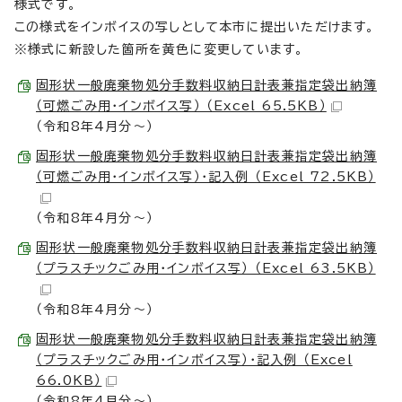
様式です。
この様式をインボイスの写しとして本市に提出いただけます。
※様式に新設した箇所を黄色に変更しています。
固形状一般廃棄物処分手数料収納日計表兼指定袋出納簿
（可燃ごみ用・インボイス写） （Excel 65.5KB）
（令和8年4月分～）
固形状一般廃棄物処分手数料収納日計表兼指定袋出納簿
（可燃ごみ用・インボイス写）・記入例 （Excel 72.5KB）
（令和8年4月分～）
固形状一般廃棄物処分手数料収納日計表兼指定袋出納簿
（プラスチックごみ用・インボイス写） （Excel 63.5KB）
（令和8年4月分～）
固形状一般廃棄物処分手数料収納日計表兼指定袋出納簿
（プラスチックごみ用・インボイス写）・記入例 （Excel
66.0KB）
（令和8年4月分～）