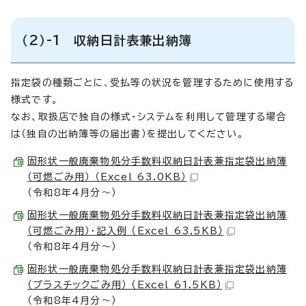
（2）-1 収納日計表兼出納簿
指定袋の種類ごとに、受払等の状況を管理するために使用する
様式です。
なお、取扱店で独自の様式・システムを利用して管理する場合
は（独自の出納簿等の届出書）を提出してください。
固形状一般廃棄物処分手数料収納日計表兼指定袋出納簿
（可燃ごみ用） （Excel 63.0KB）
（令和8年4月分～）
固形状一般廃棄物処分手数料収納日計表兼指定袋出納簿
（可燃ごみ用）・記入例 （Excel 63.5KB）
（令和8年4月分～）
固形状一般廃棄物処分手数料収納日計表兼指定袋出納簿
（プラスチックごみ用） （Excel 61.5KB）
（令和8年4月分～）