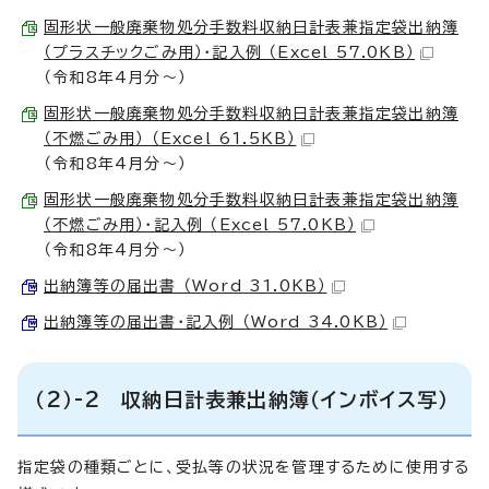
固形状一般廃棄物処分手数料収納日計表兼指定袋出納簿
（プラスチックごみ用）・記入例 （Excel 57.0KB）
（令和8年4月分～）
固形状一般廃棄物処分手数料収納日計表兼指定袋出納簿
（不燃ごみ用） （Excel 61.5KB）
（令和8年4月分～）
固形状一般廃棄物処分手数料収納日計表兼指定袋出納簿
（不燃ごみ用）・記入例 （Excel 57.0KB）
（令和8年4月分～）
出納簿等の届出書 （Word 31.0KB）
出納簿等の届出書・記入例 （Word 34.0KB）
（2）-2 収納日計表兼出納簿（インボイス写）
指定袋の種類ごとに、受払等の状況を管理するために使用する