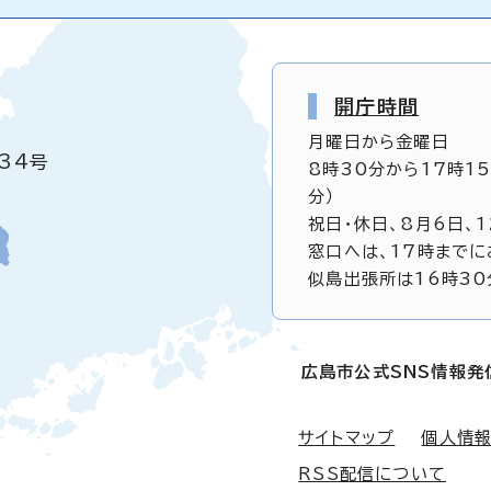
開庁時間
月曜日から金曜日
34号
8時30分から17時1
分）
祝日・休日、8月6日、
窓口へは、17時までに
似島出張所は16時30
広島市公式SNS情報発
サイトマップ
個人情
RSS配信について