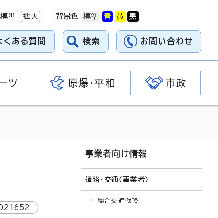
標準
拡大
背景色
よくある質問
検索
お問い合わせ
ーツ
原爆・平和
市政
事業者向け情報
道路・交通（事業者）
総合交通戦略
021652