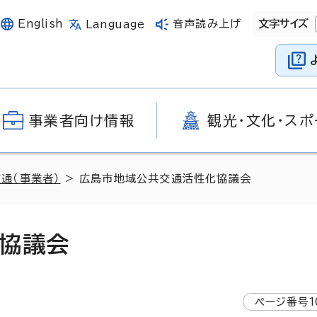
English
音声読み上げ
文字サイズ
Language
事業者向け情報
観光・文化・スポ
交通（事業者）
> 広島市地域公共交通活性化協議会
協議会
ページ番号
1