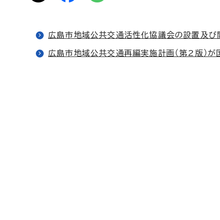
広島市地域公共交通活性化協議会の設置及び
広島市地域公共交通再編実施計画（第2版）が