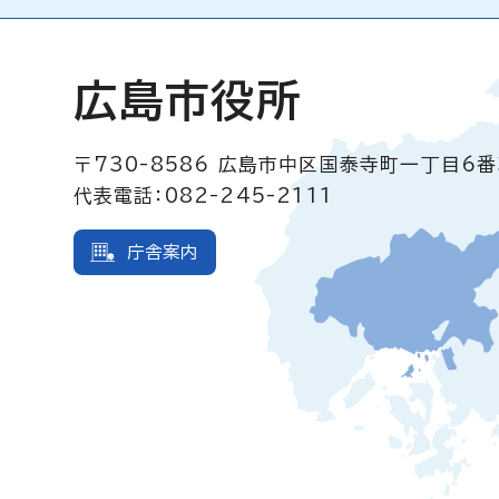
広島市役所
〒730-8586
広島市中区国泰寺町一丁目6番
代表電話：082-245-2111
庁舎案内