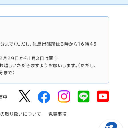
5分まで（ただし、似島出張所は8時から16時45
12月29日から1月3日は閉庁
お越しいただきますようお願いします。（ただし、
分まで）
信中
報の取り扱いについて
免責事項