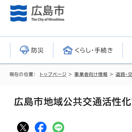
防災
くらし・手続き
現在の位置：
トップページ
>
事業者向け情報
>
道路・
広島市地域公共交通活性化