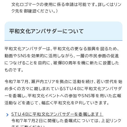
文化ロゴマークの使用に係る申請は可能です。詳しくはリン
ク先を御確認ください。）
平和文化アンバサダーについて
平和文化アンバサダーは、平和文化の更なる振興を図るため、
動画やSNSを効果的に活用しながら、一層の市民参画の促進
につなげることを目的に、被爆80周年を機に新たに設置した
ものです。
令和7年7月、瀬戸内エリアを拠点に活動を続け、若い世代を始
め多くの方々に親しまれているSTU48に平和文化アンバサダ
ーを委嘱し、平和文化イベントへの参加やSNS等を用いた広報
活動などを通じて、幅広く平和文化をPRしていきます。
STU48に平和文化アンバサダーを委嘱します！
令和7年7月2日に開催した委嘱式については、上記リンク