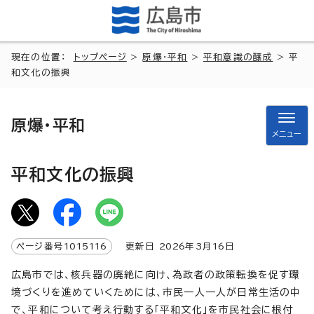
現在の位置：
トップページ
>
原爆・平和
>
平和意識の醸成
> 平
和文化の振興
原爆・平和
メニュー
平和文化の振興
ページ番号
1015116
更新日
2026
年3月
16
日
広島市では、核兵器の廃絶に向け、為政者の政策転換を促す環
境づくりを進めていくためには、市民一人一人が日常生活の中
で、平和について考え行動する「平和文化」を市民社会に根付