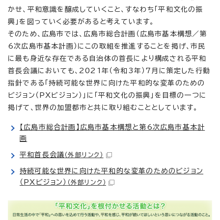
かせ、平和意識を醸成していくこと、すなわち「平和文化の振
興」を図っていく必要があると考えています。
そのため、広島市では、広島市総合計画（広島市基本構想／第
6次広島市基本計画）にこの取組を推進することを掲げ、市民
に最も身近な存在である自治体の首長により構成される平和
首長会議においても、2021年（令和3年）7月に策定した行動
指針である「持続可能な世界に向けた平和的な変革のための
ビジョン（PXビジョン）」に「平和文化の振興」を目標の一つに
掲げて、世界の加盟都市と共に取り組むこととしています。
【広島市総合計画】広島市基本構想と第6次広島市基本計
画
平和首長会議
（外部リンク）
持続可能な世界に向けた平和的な変革のためのビジョン
（PXビジョン）
（外部リンク）