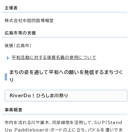
主催者
株式会社中国四国博報堂
広島市等の支援
後援（広島市）
平和活動に対する後援名義の使用について
まちの姿を通して平和への願いを発信するまちづく
り
RiverDo！ひろしま川祭り
事業概要
市内を流れる川や雁木、河岸緑地を活用して、SUP（Stand
Up Paddleboard：ボードの上に立ち、パドルを漕いで水