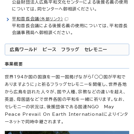
公益財団法人広島平和文化センターによる後援名義の使用
については、同センターへ御相談ください。
平和首長会議
（外部リンク）
平和首長会議による後援名義の使用については、平和首長
会議事務局へ御相談ください。
広島ワールド ピース フラッグ セレモニー
事業概要
世界194か国の国旗を一国一国掲げながら「○○国が平和で
ありますように」と祈るフラッグセレモニーを開催し、世界各地
から広島を訪れた人々が、国や人種、宗教などの違いを超え、
英語、母国語などで世界各国の平和を一緒に祈ります。なお、
セレモニーの状況は、後援団体である国連NGO May
Peace Prevail On Earth Internationalによりインタ
ーネットで同時中継されます。