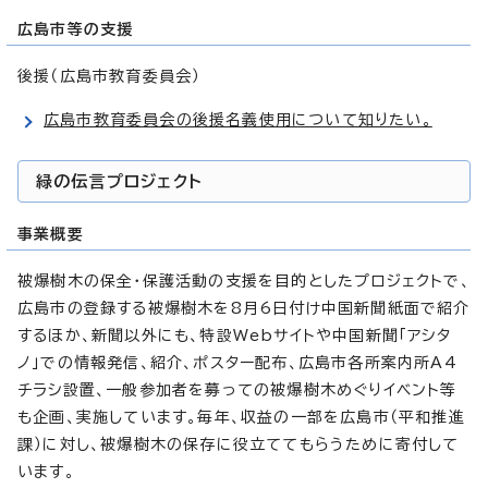
広島市等の支援
後援（広島市教育委員会）
広島市教育委員会の後援名義使用について知りたい。
緑の伝言プロジェクト
事業概要
被爆樹木の保全・保護活動の支援を目的としたプロジェクトで、
広島市の登録する被爆樹木を8月6日付け中国新聞紙面で紹介
するほか、新聞以外にも、特設Webサイトや中国新聞「アシタ
ノ」での情報発信、紹介、ポスター配布、広島市各所案内所A4
チラシ設置、一般参加者を募っての被爆樹木めぐりイベント等
も企画、実施しています。毎年、収益の一部を広島市（平和推進
課）に対し、被爆樹木の保存に役立ててもらうために寄付して
います。