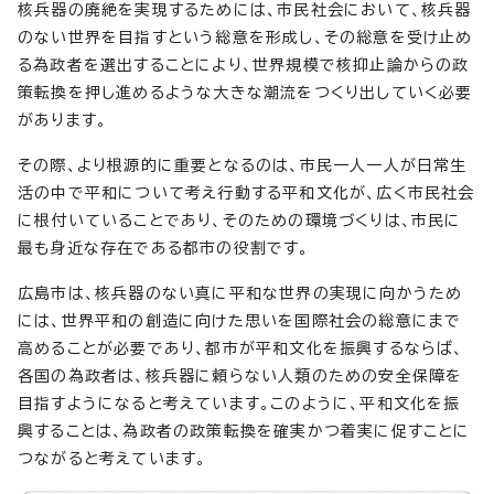
核兵器の廃絶を実現するためには、市民社会において、核兵器
のない世界を目指すという総意を形成し、その総意を受け止め
る為政者を選出することにより、世界規模で核抑止論からの政
策転換を押し進めるような大きな潮流をつくり出していく必要
があります。
その際、より根源的に重要となるのは、市民一人一人が日常生
活の中で平和について考え行動する平和文化が、広く市民社会
に根付いていることであり、そのための環境づくりは、市民に
最も身近な存在である都市の役割です。
広島市は、核兵器のない真に平和な世界の実現に向かうため
には、世界平和の創造に向けた思いを国際社会の総意にまで
高めることが必要であり、都市が平和文化を振興するならば、
各国の為政者は、核兵器に頼らない人類のための安全保障を
目指すようになると考えています。このように、平和文化を振
興することは、為政者の政策転換を確実かつ着実に促すことに
つながると考えています。