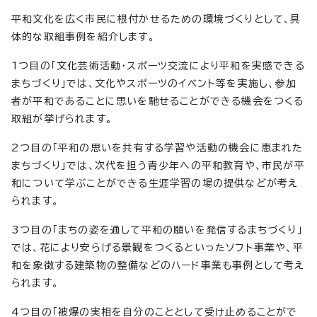
平和文化を広く市民に根付かせるための環境づくりとして、具
体的な取組事例を紹介します。
1つ目の「文化芸術活動・スポーツ交流により平和を実感できる
まちづくり」では、文化やスポーツのイベント等を実施し、参加
者が平和であることに思いを馳せることができる機会をつくる
取組が挙げられます。
2つ目の「平和の思いを共有する学習や活動の機会に恵まれた
まちづくり」では、次代を担う青少年への平和教育や、市民が平
和について学ぶことができる生涯学習の場の提供などが考え
られます。
3つ目の「まちの姿を通して平和の願いを発信するまちづくり」
では、花により安らげる景観をつくるといったソフト事業や、平
和を象徴する建築物の整備などのハード事業も事例として考え
られます。
4つ目の「被爆の実相を自分のこととして受け止めることがで