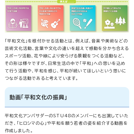
「平和文化」を根付かせる活動とは、例えば、音楽や美術などの
芸術文化活動、言葉や文化の違いを超えて感動を分かち合える
スポーツ活動、花や緑により安らげる景観をつくる活動など、
その形は様々ですが、日常生活の中で「平和」への思いを込め
て行う活動や、平和を感じ、平和が続いてほしいという思いに
つながる活動であると考えています。
動画「平和文化の振興」
平和文化アンバサダーのSTU48のメンバーにも出演していた
だき、「ヒロシマの心」や平和を願う若者の姿を紹介する動画を
作成しました。