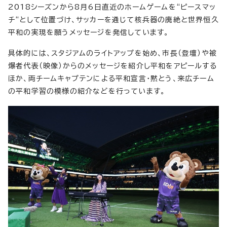
2018シーズンから8月6日直近のホームゲームを“ピースマッ
チ“として位置づけ、サッカーを通じて核兵器の廃絶と世界恒久
平和の実現を願うメッセージを発信しています。
具体的には、スタジアムのライトアップを始め、市長（登壇）や被
爆者代表（映像）からのメッセージを紹介し平和をアピールする
ほか、両チームキャプテンによる平和宣言・黙とう、来広チーム
の平和学習の模様の紹介などを行っています。