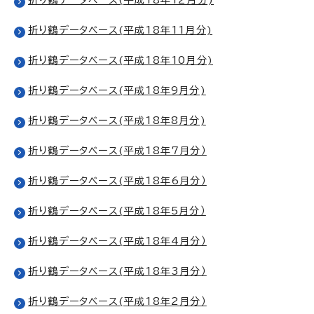
折り鶴データベース(平成18年11月分)
折り鶴データベース(平成18年10月分)
折り鶴データベース(平成18年9月分)
折り鶴データベース(平成18年8月分)
折り鶴データベース(平成18年7月分）
折り鶴データベース(平成18年6月分）
折り鶴データベース(平成18年5月分）
折り鶴データベース(平成18年4月分）
折り鶴データベース(平成18年3月分）
折り鶴データベース(平成18年2月分）