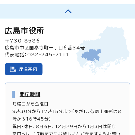
広島市役所
〒730-8586
広島市中区国泰寺町一丁目6番34号
代表電話：082-245-2111
庁舎案内
開庁時間
月曜日から金曜日
8時30分から17時15分まで（ただし、似島出張所は8
時から16時45分）
祝日・休日、8月6日、12月29日から1月3日は閉庁
窓口へは、17時までにお越しいただきますようお願い