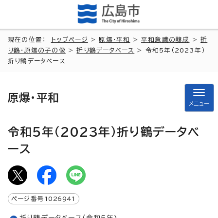
現在の位置：
トップページ
>
原爆・平和
>
平和意識の醸成
>
折
り鶴・原爆の子の像
>
折り鶴データベース
> 令和5年（2023年）
折り鶴データベース
原爆・平和
メニュー
令和5年（2023年）折り鶴データベ
ース
ページ番号
1026941
折り鶴データベース（令和5年)