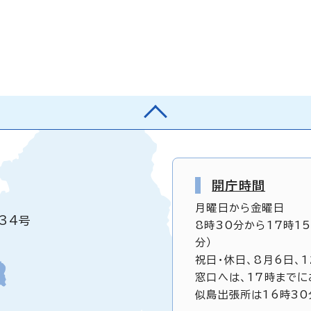
開庁時間
月曜日から金曜日
34号
8時30分から17時1
分）
祝日・休日、8月6日、
窓口へは、17時までに
似島出張所は16時30