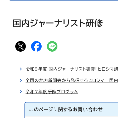
国内ジャーナリスト研修
令和8年度 国内ジャーナリスト研修「ヒロシマ
全国の地方新聞等から発信するヒロシマ 国内
令和7年度研修プログラム
このページに関する
お問い合わせ