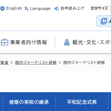
English
音声読み上げ
文字サイズ
Language
事業者向け情報
観光・文化・スポ
の推進
>
国内ジャーナリスト研修
> 国内ジャーナリスト研修
被爆の実相の継承
平和記念式典