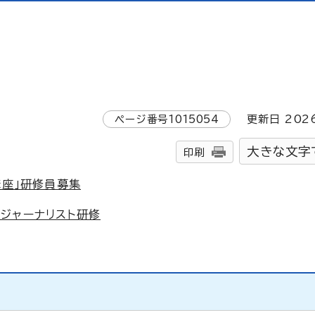
ページ番号
1015054
更新日
202
大きな文字
印刷
講座」研修員募集
ジャーナリスト研修