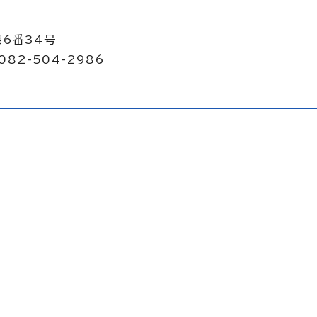
目6番34号
082-504-2986