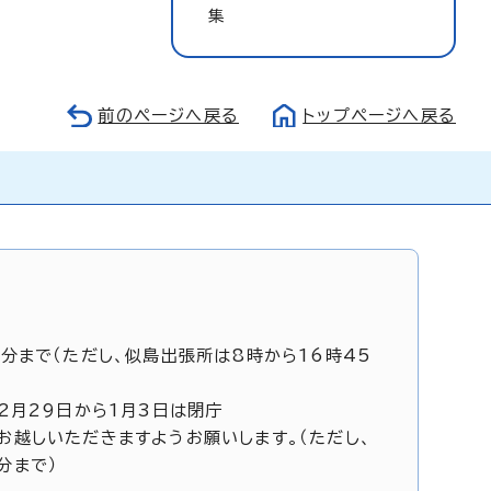
集
前のページへ戻る
トップページへ戻る
5分まで（ただし、似島出張所は8時から16時45
12月29日から1月3日は閉庁
お越しいただきますようお願いします。（ただし、
分まで）