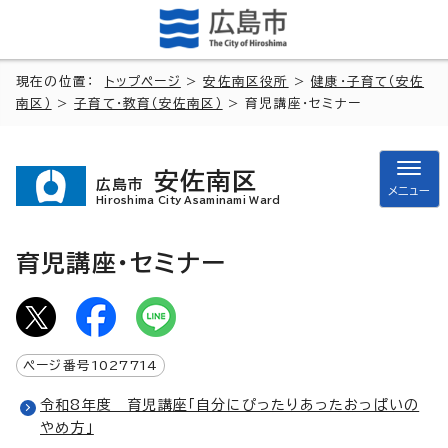
現在の位置：
トップページ
>
安佐南区役所
>
健康・子育て（安佐
南区）
>
子育て・教育（安佐南区）
> 育児講座・セミナー
安佐南区
広島市
メニュー
Hiroshima City Asaminami Ward
育児講座・セミナー
ページ番号
1027714
令和8年度 育児講座「自分にぴったりあったおっぱいの
やめ方」