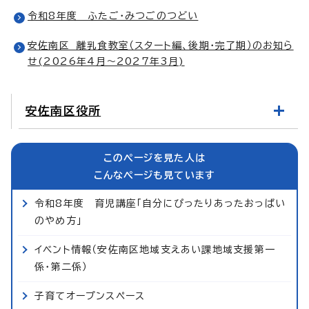
令和8年度 ふたご・みつごのつどい
安佐南区 離乳食教室（スタート編、後期・完了期）のお知ら
せ(2026年4月～2027年3月)
安佐南区役所
このページを見た人は
こんなページも見ています
令和8年度 育児講座「自分にぴったりあったおっぱい
のやめ方」
イベント情報（安佐南区地域支えあい課地域支援第一
係・第二係）
子育てオープンスペース