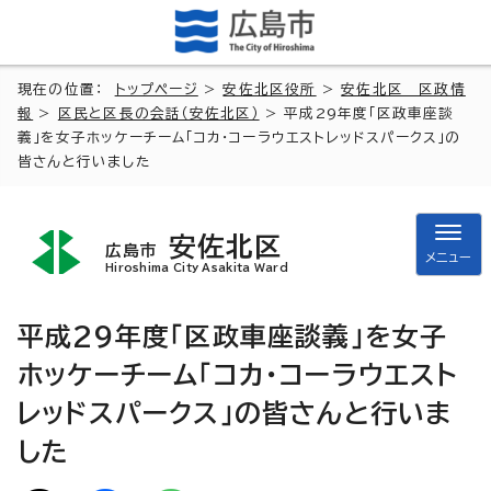
現在の位置：
トップページ
>
安佐北区役所
>
安佐北区 区政情
報
>
区民と区長の会話（安佐北区）
> 平成29年度「区政車座談
義」を女子ホッケーチーム「コカ・コーラウエストレッドスパークス」の
皆さんと行いました
安佐北区
広島市
メニュー
Hiroshima City Asakita Ward
平成29年度「区政車座談義」を女子
ホッケーチーム「コカ・コーラウエスト
レッドスパークス」の皆さんと行いま
した