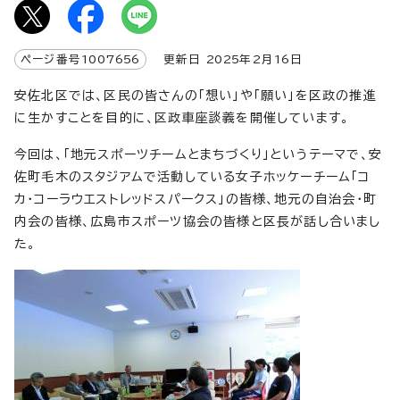
ページ番号
1007656
更新日
2025
年2月
16
日
安佐北区では、区民の皆さんの「想い」や「願い」を区政の推進
に生かすことを目的に、区政車座談義を開催しています。
今回は、「地元スポーツチームとまちづくり」というテーマで、安
佐町毛木のスタジアムで活動している女子ホッケーチーム「コ
カ・コーラウエストレッドスパークス」の皆様、地元の自治会・町
内会の皆様、広島市スポーツ協会の皆様と区長が話し合いまし
た。