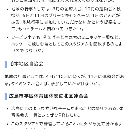
もっと周知すれば、見に来る人も増えるのではないか。
地域の行事としては、8月の納涼大会、10月の運動会と秋
祭り、6月と11月のグリーンキャンペーン、1月のとんどが
ある。地域行事に参加していただけないかという提案をし
て、もっとチームと関わっていきたい。
シーズン中でも、例えば子どもたちのミニホッケー場など、
ホッケーに親しむ場としてこのスタジアムを開放するのもよ
いのではないか。
毛木地区自治会
地域の行事としては、4月と10月に祭りが、11月に運動会があ
る。タイミングが合えば、参加していただけないか。
広島市学区体育団体安佐北区連合会
広島にこのような立派なチームがあることは誇りである。体
育協会の一員としてぜひPRしたい。
このスタジアムで練習していることが、外から見て分かるよ