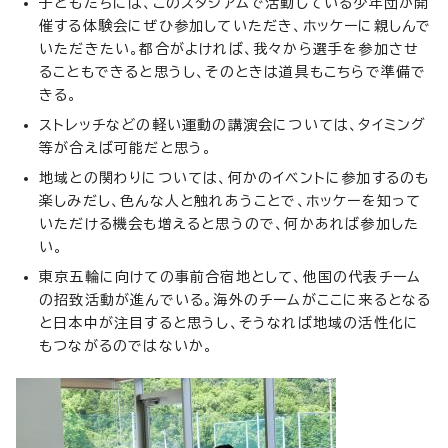
子どもたちには、このスタジアムで活動している少年団が開
催する体験会にぜひ参加していただき、ホッケーに親しんで
いただきたい。都合がよければ、我々から選手を参加させ
ることもできると思うし、そのときは道具もこちらで準備で
きる。
ストレッチなどの軽い運動の講演会については、タイミング
等が合えば可能だと思う。
地域との関わりについては、何かのイベントに参加するのも
楽しみだし、色んな人と触れあうことで、ホッケーを知って
いただける機会も増えると思うので、何かあれば参加した
い。
東京五輪に向けての事前合宿地として、他国の代表チーム
の招致活動が進んでいる。海外のチームがここに来るとなる
と日本中が注目すると思うし、そうなれば地域の活性化に
もつながるのではないか。