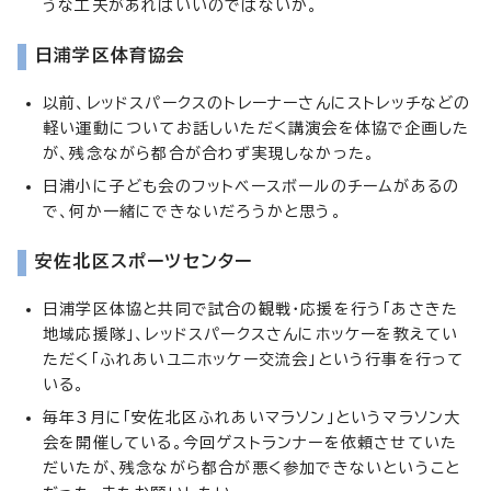
うな工夫があればいいのではないか。
日浦学区体育協会
以前、レッドスパークスのトレーナーさんにストレッチなどの
軽い運動についてお話しいただく講演会を体協で企画した
が、残念ながら都合が合わず実現しなかった。
日浦小に子ども会のフットベースボールのチームがあるの
で、何か一緒にできないだろうかと思う。
安佐北区スポーツセンター
日浦学区体協と共同で試合の観戦・応援を行う「あさきた
地域応援隊」、レッドスパークスさんにホッケーを教えてい
ただく「ふれあいユニホッケー交流会」という行事を行って
いる。
毎年3月に「安佐北区ふれあいマラソン」というマラソン大
会を開催している。今回ゲストランナーを依頼させていた
だいたが、残念ながら都合が悪く参加できないということ