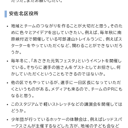
だった。またお願いしたい。
安佐北区役所
地域とチームのつながりを作ることが大切だと思う。そのた
めに色々とアイデアを出していきたい。例えば、毎年秋に南
原峡付近で開催している可部連山トレイルランに、例えばス
ターターをやっていただくなど、関わることができないだろ
うか。
毎年冬に、「あさきた元気フェスタ」というイベントを開催し
ている。そちらに選手の皆さんをゲストとしてお招きし、何
かしていただくということもできるのではないか。
他の区でもやっているが、選手に一日区長になっていただ
くというものがある。メディアも来るので、チームのPRにも
なると思う。
このスタジアムで軽いストレッチなどの講演会を開催しては
どうか。
少年団が行っているホッケーの体験会は、例えばレッドスパ
ークスさんが主催するなどした方が、地域の子ども会など