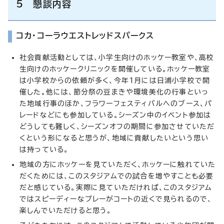
5 懇談内容
コカ・コーラウエストレッドスパークス
社会貢献活動としては、小学生向けのホッケー教室や、高校
生向けのホッケークリニックを開催している。ホッケー教室
は小学校からの依頼が多く、今年1月には日浦小学校で開
催した。他には、節分祭の豆まきや環境美化の行事といっ
た地域行事のほか、フラワーフェスティバルへのブース、パ
レードなどにも参加している。シーズン中のイベント参加は
どうしても難しく、シーズンオフの期間に参加させていただ
くという形になると思うが、地域に貢献したいという思い
は持っている。
地域の方にホッケーを見ていただく、ホッケーに触れていた
だくためには、このスタジアムでの試合を増やすことも必要
だと感じている。実際に見ていただければ、このスタジアム
ではスピーディーなプレーがコートの近くで見られるので、
楽しんでいただけると思う。