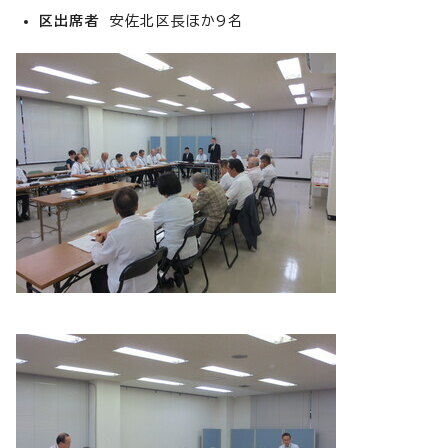
区出席者
安佐北区長ほか9名