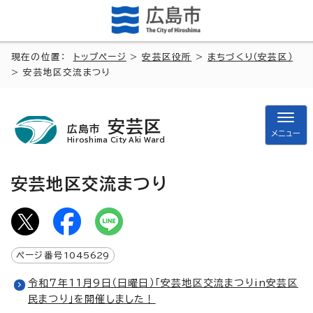
現在の位置：
トップページ
>
安芸区役所
>
まちづくり（安芸区）
> 安芸地区交流まつり
安芸区
広島市
メニュー
Hiroshima City Aki Ward
安芸地区交流まつり
ページ番号
1045629
令和7年11月9日（日曜日）「安芸地区交流まつりin安芸区
民まつり」を開催しました！