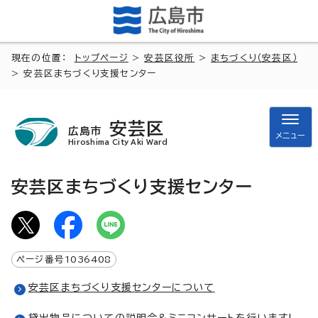
現在の位置：
トップページ
>
安芸区役所
>
まちづくり（安芸区）
> 安芸区まちづくり支援センター
安芸区
広島市
メニュー
Hiroshima City Aki Ward
安芸区まちづくり支援センター
ページ番号
1036408
安芸区まちづくり支援センターについて
貸出物品についての説明会&ミニコンサートを行います!