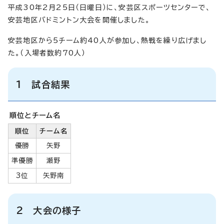
平成30年2月25日（日曜日）に、安芸区スポーツセンターで、
安芸地区バドミントン大会を開催しました。
安芸地区から5チーム約40人が参加し、熱戦を繰り広げまし
た。（入場者数約70人）
1 試合結果
順位とチーム名
順位
チーム名
優勝
矢野
準優勝
瀬野
3位
矢野南
2 大会の様子