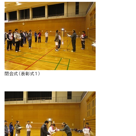
閉会式（表彰式1）