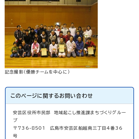
記念撮影（優勝チームを中心に）
このページに関する
お問い合わせ
安芸区役所市民部
地域起こし推進課まちづくりグルー
プ
〒736-8501 広島市安芸区船越南三丁目4番36
号