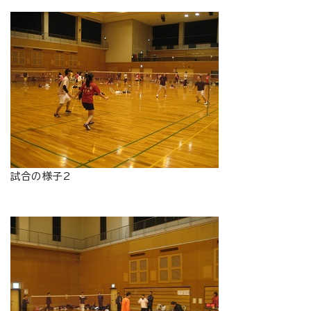
試合の様子2