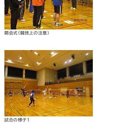
開会式（競技上の注意）
試合の様子1