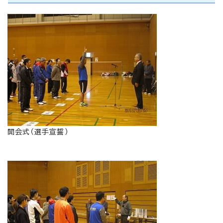
開会式（選手宣誓）