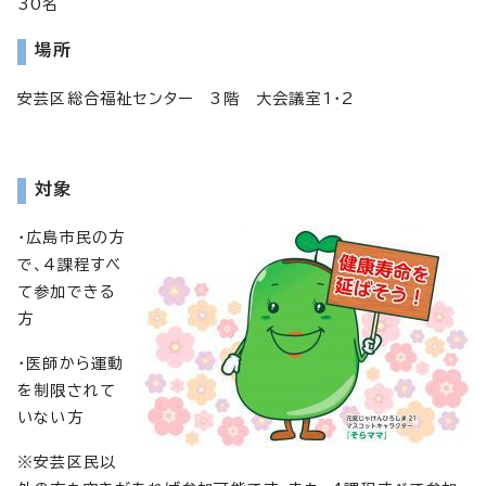
30名
場所
安芸区総合福祉センター 3階 大会議室1・2
対象
・広島市民の方
で、4課程すべ
て参加できる
方
・医師から運動
を制限されて
いない方
※安芸区民以