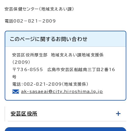
安芸保健センター（地域支えあい課）
電話082－821－2809
このページに関する
お問い合わせ
安芸区役所厚生部
地域支えあい課地域支援係
（2809）
〒736-8555 広島市安芸区船越南三丁目2番16
号
電話：082-821-2809（地域支援係）
ak-sasaeai@city.hiroshima.lg.jp
安芸区役所