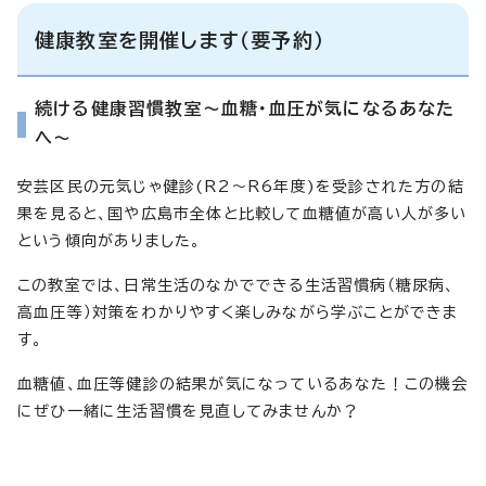
健康教室を開催します（要予約）
続ける健康習慣教室～血糖・血圧が気になるあなた
へ～
安芸区民の元気じゃ健診(R2～R6年度)を受診された方の結
果を見ると、国や広島市全体と比較して血糖値が高い人が多い
という傾向がありました。
この教室では、日常生活のなかでできる生活習慣病（糖尿病、
高血圧等）対策をわかりやすく楽しみながら学ぶことができま
す。
血糖値、血圧等健診の結果が気になっているあなた！この機会
にぜひ一緒に生活習慣を見直してみませんか？