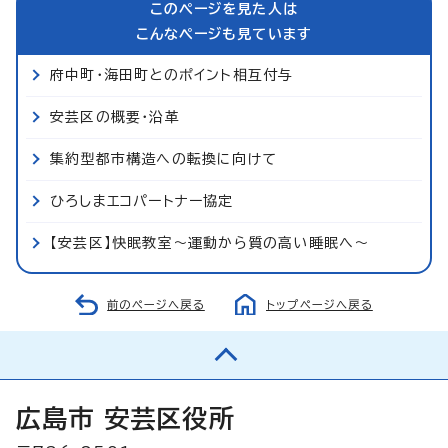
このページを見た人は
こんなページも見ています
府中町・海田町とのポイント相互付与
安芸区の概要・沿革
集約型都市構造への転換に向けて
ひろしまエコパートナー協定
【安芸区】快眠教室～運動から質の高い睡眠へ～
前のページへ戻る
トップページへ戻る
広島市 安芸区役所