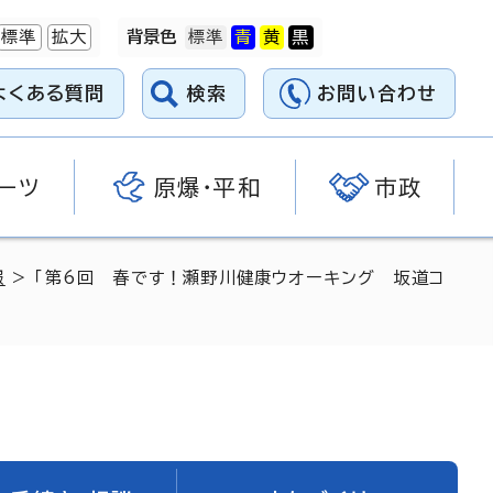
標準
拡大
背景色
よくある質問
検索
お問い合わせ
ーツ
原爆・平和
市政
報
> 「第6回 春です！瀬野川健康ウオーキング 坂道コ