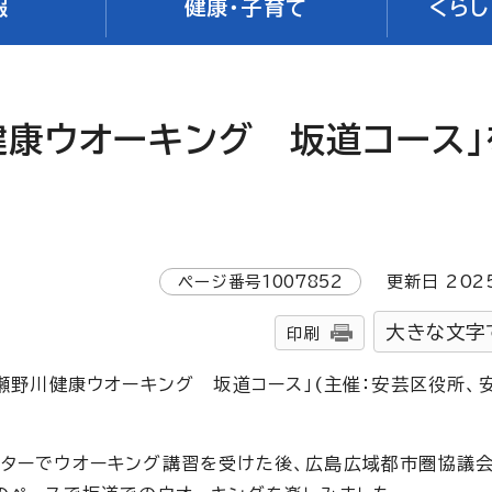
報
健康・子育て
くらし
健康ウオーキング 坂道コース」
ページ番号
1007852
更新日
202
大きな文字
印刷
！瀬野川健康ウオーキング 坂道コース」(主催：安芸区役所、
ンターでウオーキング講習を受けた後、広島広域都市圏協議