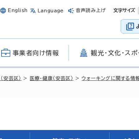
English
音声読み上げ
文字サイズ
Language
事業者向け情報
観光・文化・スポ
（安芸区）
>
医療・健康（安芸区）
>
ウォーキングに関する情