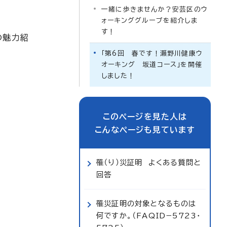
一緒に歩きませんか？安芸区のウ
ォーキンググループを紹介しま
す！
の魅力紹
「第6回 春です！瀬野川健康ウ
オーキング 坂道コース」を開催
しました！
このページを見た人は
こんなページも見ています
罹（り）災証明 よくある質問と
回答
罹災証明の対象となるものは
何ですか。（FAQID−5723・