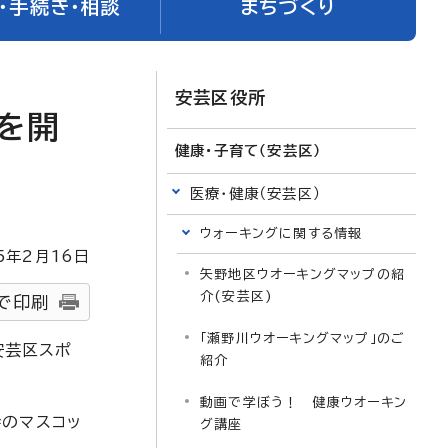
・手続き・相談
まちづくり
安芸区役所
を開
健康・子育て（安芸区）
医療・健康（安芸区）
ウォーキングに関する情報
5
年2月
16
日
矢野地区ウオーキングマップの紹
介(安芸区)
で印刷
「瀬野川ウオーキングマップ」のご
安芸区スポ
紹介
動画で学ぼう！ 健康ウオーキン
会のマスコッ
グ講座