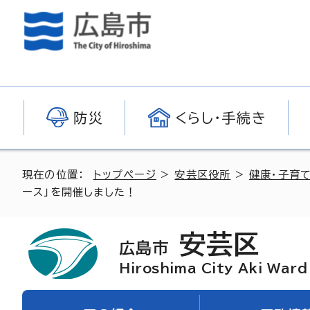
防災
くらし・手続き
現在の位置：
トップページ
>
安芸区役所
>
健康・子育て
ース」を開催しました！
安芸区
広島市
Hiroshima City Aki Ward