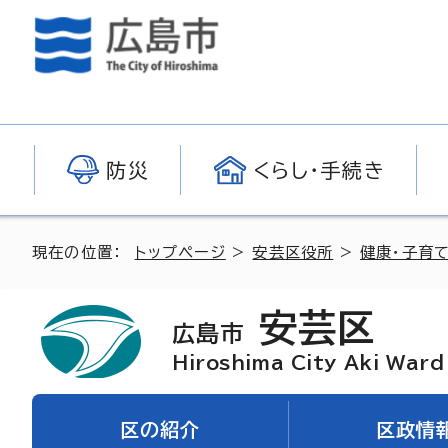
防災
くらし・手続き
現在の位置：
トップページ
>
安芸区役所
>
健康・子育て
安芸区
広島市
Hiroshima City Aki Ward
区の紹介
区政情