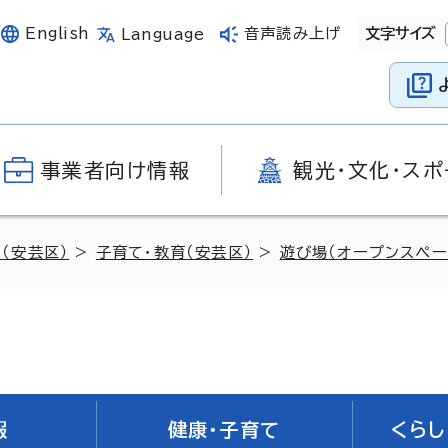
English
音声読み上げ
文字サイズ
Language
事業者向け情報
観光・文化・スポ
（安芸区）
>
子育て・教育（安芸区）
>
遊び場（オープンスペー
報
健康・子育て
くらし