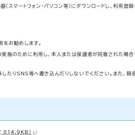
器（スマートフォン・パソコン等）にダウンロードし、利用登
利用をお勧めします。
の実施のために利用し、本人または保護者が同意された場合
外したりSNS等へ書き込んだりしないでください。また、録
814.9KB）