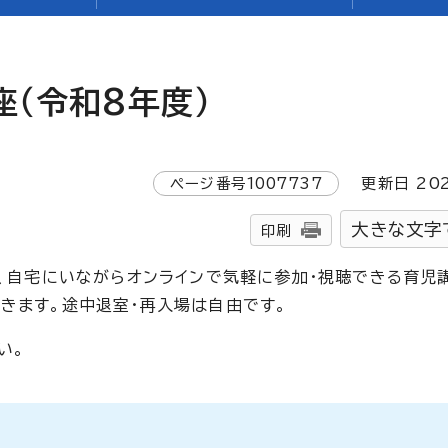
座（令和8年度）
ページ番号
1007737
更新日
20
大きな文字
印刷
て、自宅にいながらオンラインで気軽に参加・視聴できる育児
きます。途中退室・再入場は自由です。
い。