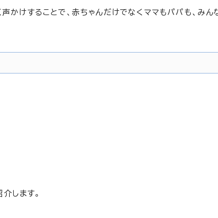
く声かけすることで、赤ちゃんだけでなくママもパパも、みん
紹介します。