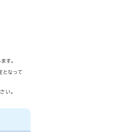
ます。
定となって
さい。