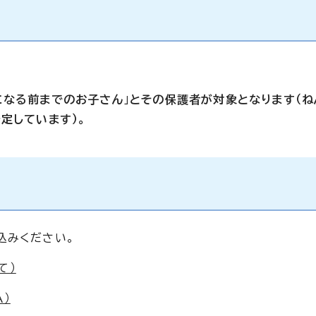
になる前までのお子さん
」
とその保護者が対象となります（ね
定しています）。
込みください。
て）
）