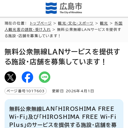
現在の位置：
トップページ
>
観光・文化・スポーツ
>
観光
>
外国
人観光客の誘致・受け入れ
> 無料公衆無線LANサービスを提供す
る施設・店舗を募集しています！
無料公衆無線LANサービスを提供す
る施設・店舗を募集しています！
ページ番号
1017603
更新日
2026
年4月1日
無料公衆無線LAN「HIROSHIMA FREE
Wi-Fi」及び「HIROSHIMA FREE Wi-Fi
Plus」のサービスを提供する施設・店舗を募