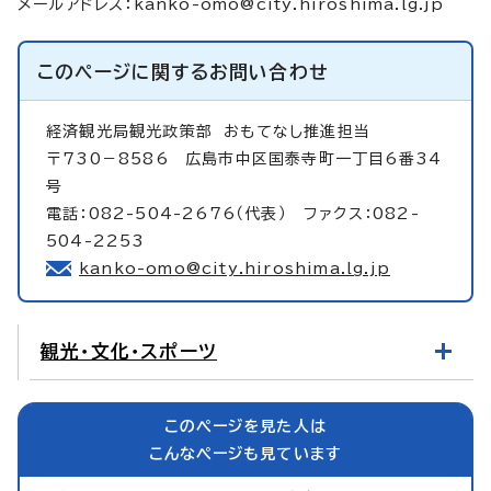
メールアドレス：
kanko-omo@city.hiroshima.lg.jp
このページに関する
お問い合わせ
経済観光局観光政策部
おもてなし推進担当
〒730－8586 広島市中区国泰寺町一丁目6番34
号
電話：082-504-2676（代表） ファクス：082-
504-2253
kanko-omo@city.hiroshima.lg.jp
観光・文化・スポーツ
このページを見た人は
こんなページも見ています