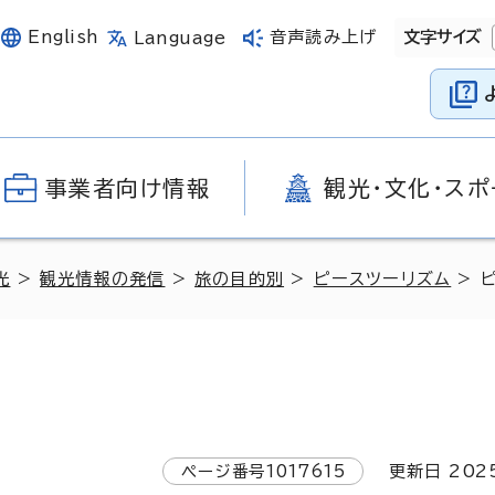
English
音声読み上げ
文字サイズ
Language
事業者向け情報
観光・文化・スポ
光
>
観光情報の発信
>
旅の目的別
>
ピースツーリズム
> 
ページ番号
1017615
更新日
202