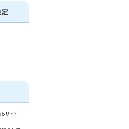
設定
bサイト