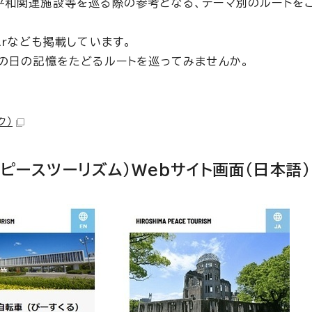
平和関連施設等を巡る際の参考となる、テーマ別のルートを
Arなども掲載しています。
あの日の記憶をたどるルートを巡ってみませんか。
ク）
島ピースツーリズム）Webサイト画面（日本語）