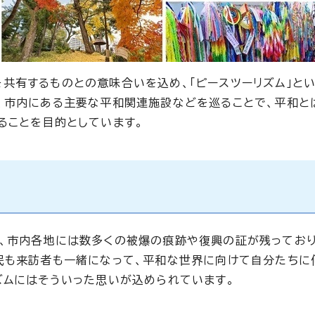
共有するものとの意味合いを込め、「ピースツーリズム」とい
、市内にある主要な平和関連施設などを巡ることで、平和と
ることを目的としています。
、市内各地には数多くの被爆の痕跡や復興の証が残っており
民も来訪者も一緒になって、平和な世界に向けて自分たちに
ズムにはそういった思いが込められています。