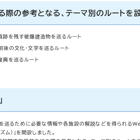
る際の参考となる、テーマ別のルートを
痕跡を残す被爆建造物を巡るルート
前後の文化・文学を巡るルート
復興を巡るルート
」
トを巡るために必要な情報や各施設の解説などを得られるWe
ズム）」を開設しました。