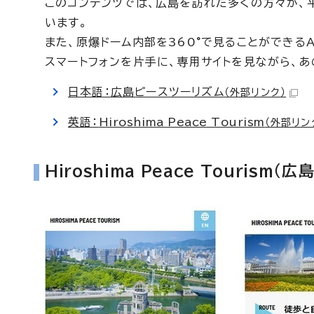
このコンテンツでは、広島を訪れた多くの方々が、
います。
また、原爆ドーム内部を360°で見ることができる
スマートフォンを片手に、専用サイトを見ながら、
日本語：広島ピースツーリズム
（外部リンク）
英語：
Hiroshima Peace Tourism
（外部リン
Hiroshima Peace Tourism
（広