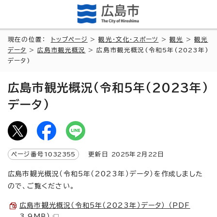
現在の位置：
トップページ
>
観光・文化・スポーツ
>
観光
>
観光
データ
>
広島市観光概況
> 広島市観光概況(令和5年(2023年)
データ)
広島市観光概況(令和5年(2023年)
データ)
ページ番号
1032355
更新日
2025
年2月
22
日
広島市観光概況（令和5年（2023年）データ）を作成しました
ので、ご覧ください。
広島市観光概況（令和5年（2023年）データ） （PDF
3.9MB）