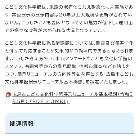
こども文化科学館は、施設の老朽化に加え耐震化も未実施であ
り、常設展示の展示内容は20年以上大規模な更新がされてい
ません。こうしたことも要因となってその魅力が低下し、運用面
での様々な改善が求められる状況となっています。
こども文化科学館に係る諸課題については、耐震及び長寿命化
と併せて対応することが効果的かつ効率的であると考えられま
す。こうした考え方の下、市民アンケートやこども文化科学館の
スタッフ、有識者等からの意見聴取、他都市調査なども踏まえ
つつ、展示リニューアルの方向性等を内容とする「広島市こども
文化科学館展示リニューアル基本構想」を策定いたしました。
広島市こども文化科学館展示リニューアル基本構想（令和5
年5月） （PDF 2.3MB）
関連情報