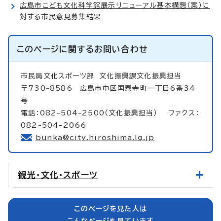
広島市こども文化科学館展示リニューアル基本構想（案）に
対する市民意見募集結果
このページに関する
お問い合わせ
市民局文化スポーツ部
文化振興課文化振興担当
〒730-8586 広島市中区国泰寺町一丁目6番34
号
電話：082-504-2500（文化振興担当） ファクス：
082-504-2066
bunka@city.hiroshima.lg.jp
観光・文化・スポーツ
このページを見た人は
こんなページも見ています