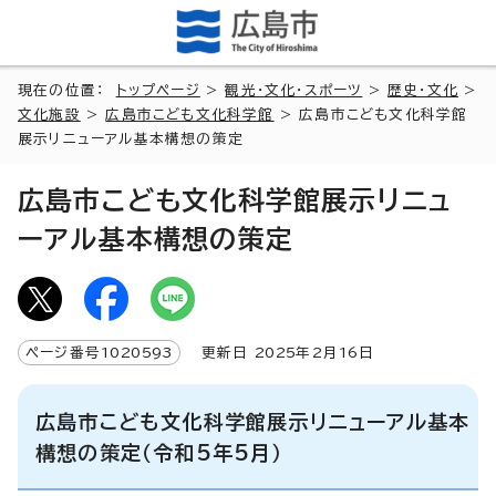
現在の位置：
トップページ
>
観光・文化・スポーツ
>
歴史・文化
>
文化施設
>
広島市こども文化科学館
> 広島市こども文化科学館
展示リニューアル基本構想の策定
広島市こども文化科学館展示リニュ
ーアル基本構想の策定
ページ番号
1020593
更新日
2025
年2月
16
日
広島市こども文化科学館展示リニューアル基本
構想の策定（令和5年5月）