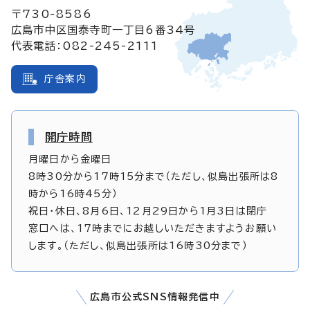
〒730-8586
広島市中区国泰寺町一丁目6番34号
代表電話：082-245-2111
庁舎案内
開庁時間
月曜日から金曜日
8時30分から17時15分まで（ただし、似島出張所は8
時から16時45分）
祝日・休日、8月6日、12月29日から1月3日は閉庁
窓口へは、17時までにお越しいただきますようお願い
します。（ただし、似島出張所は16時30分まで）
広島市公式SNS情報発信中