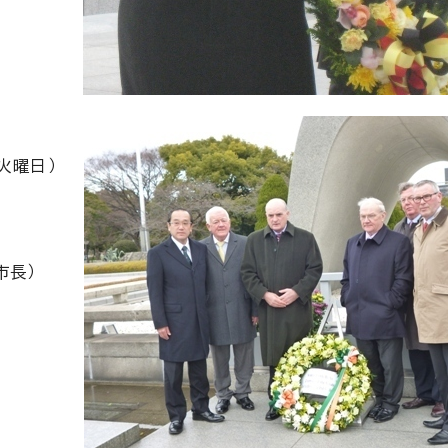
・火曜日）
市長）