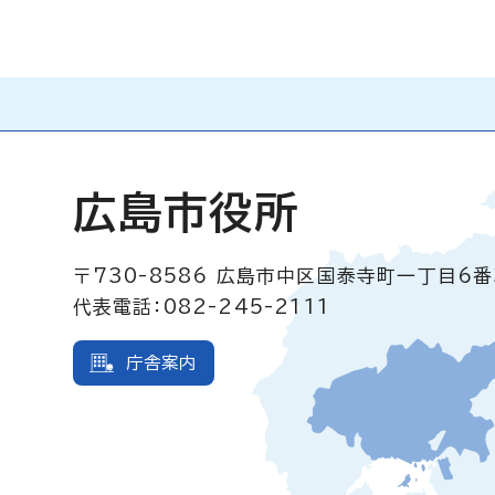
広島市役所
〒730-8586
広島市中区国泰寺町一丁目6番
代表電話：082-245-2111
庁舎案内