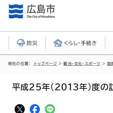
防災
くらし・手続き
現在の位置：
トップページ
>
観光・文化・スポーツ
>
国
平成25年(2013年)度の