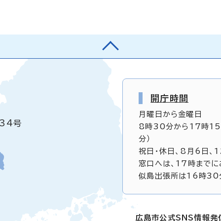
開庁時間
月曜日から金曜日
34号
8時30分から17時1
分）
祝日・休日、8月6日、
窓口へは、17時までに
似島出張所は16時30
広島市公式SNS情報発