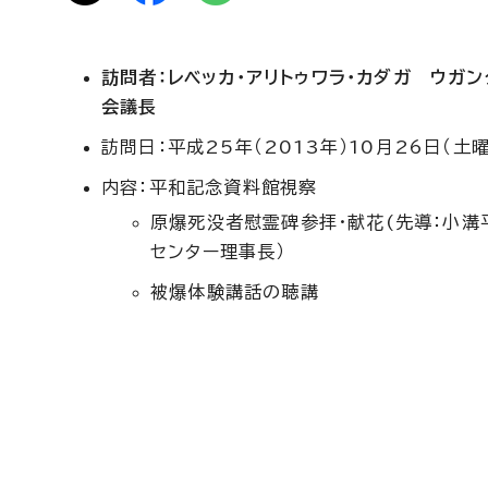
訪問者：レベッカ・アリトゥワラ・カダガ ウガ
会議長
訪問日：平成25年（2013年）10月26日（土
内容：平和記念資料館視察
原爆死没者慰霊碑参拝・献花(先導：小溝
センター理事長）
被爆体験講話の聴講