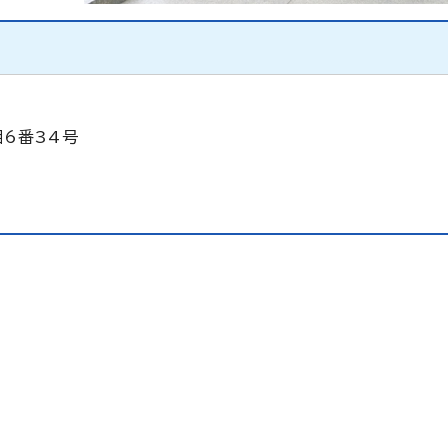
目6番34号