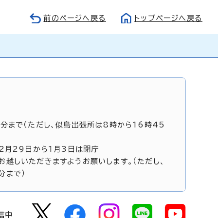
前のページへ戻る
トップページへ戻る
5分まで（ただし、似島出張所は8時から16時45
12月29日から1月3日は閉庁
お越しいただきますようお願いします。（ただし、
分まで）
信中