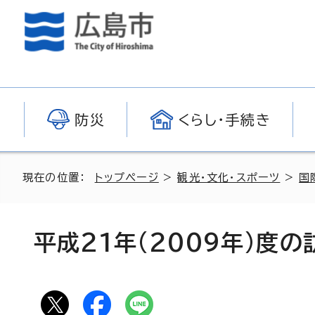
防災
くらし・手続き
現在の位置：
トップページ
>
観光・文化・スポーツ
>
国
平成21年(2009年)度の