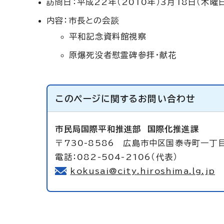
訪問日：平成22年（2010年）3月18日（木曜
内容：市長との会談
平和記念資料館視察
原爆死没者慰霊碑参拝・献花
このページに関する
お問い合わせ
市民局国際平和推進部
国際化推進課
〒730-8586 広島市中区国泰寺町一丁
電話：082-504-2106（代表）
kokusai@city.hiroshima.lg.jp