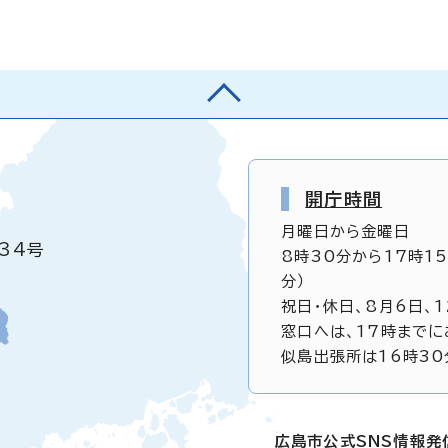
開庁時間
月曜日から金曜日
34号
8時30分から17時1
分）
祝日・休日、8月6日、
窓口へは、17時までに
似島出張所は16時30
広島市公式SNS情報発