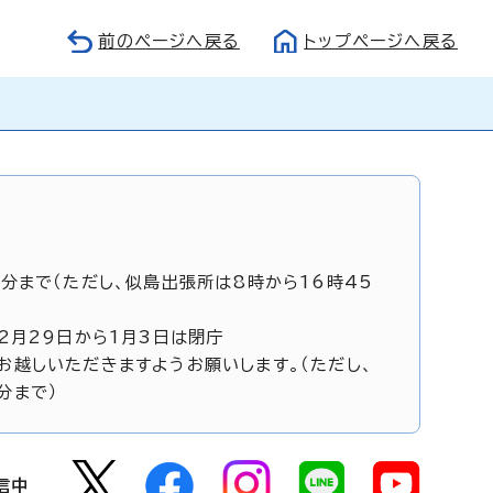
前のページへ戻る
トップページへ戻る
5分まで（ただし、似島出張所は8時から16時45
12月29日から1月3日は閉庁
お越しいただきますようお願いします。（ただし、
分まで）
信中