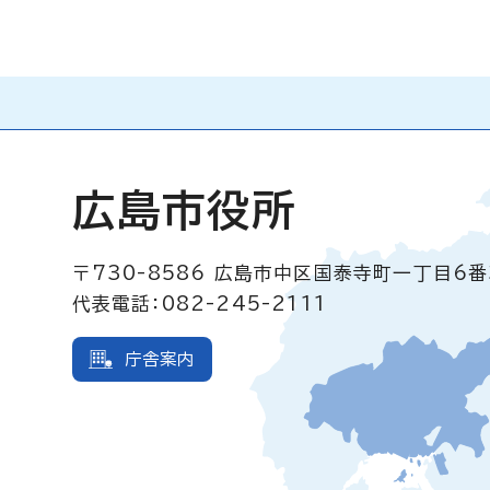
広島市役所
〒730-8586
広島市中区国泰寺町一丁目6番
代表電話：082-245-2111
庁舎案内