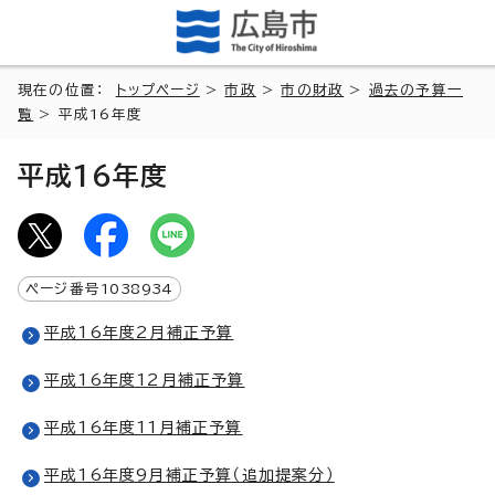
現在の位置：
トップページ
>
市政
>
市の財政
>
過去の予算一
覧
> 平成16年度
平成16年度
ページ番号
1038934
平成16年度2月補正予算
平成16年度12月補正予算
平成16年度11月補正予算
平成16年度9月補正予算（追加提案分）