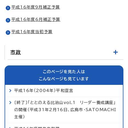
平成16年度9月補正予算
平成16年度6月補正予算
平成16年度当初予算
市政
このページを見た人は
こんなページも見ています
平成16年（2004年）平和宣言
〔終了〕「ととのえる比治山vol.1 リーダー養成講座」
の開催（平成31年2月16日、広島市・SATOMACHI
主催）