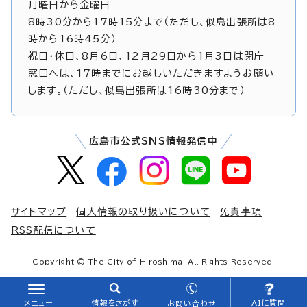
月曜日から金曜日
8時30分から17時15分まで（ただし、似島出張所は8
時から16時45分）
祝日・休日、8月6日、12月29日から1月3日は閉庁
窓口へは、17時までにお越しいただきますようお願い
します。（ただし、似島出張所は16時30分まで）
広島市公式SNS情報発信中
サイトマップ
個人情報の取り扱いについて
免責事項
RSS配信について
Copyright © The City of Hiroshima. All Rights Reserved.
メニュー
情報をさがす
AIに質問
お問い合わせ