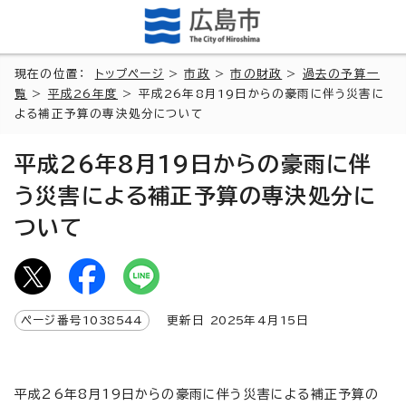
現在の位置：
トップページ
>
市政
>
市の財政
>
過去の予算一
覧
>
平成26年度
> 平成26年8月19日からの豪雨に伴う災害に
よる補正予算の専決処分について
平成26年8月19日からの豪雨に伴
う災害による補正予算の専決処分に
ついて
ページ番号
1038544
更新日
2025
年4月
15
日
平成26年8月19日からの豪雨に伴う災害による補正予算の