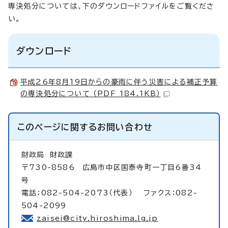
専決処分については、下のダウンロードファイルをご覧くださ
い。
ダウンロード
平成26年8月19日からの豪雨に伴う災害による補正予算
の専決処分について （PDF 184.1KB）
このページに関する
お問い合わせ
財政局
財政課
〒730-8586 広島市中区国泰寺町一丁目6番34
号
電話：082-504-2073（代表） ファクス：082-
504-2099
zaisei@city.hiroshima.lg.jp