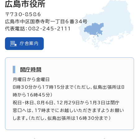
広島市役所
〒730-8586
広島市中区国泰寺町一丁目6番34号
代表電話：082-245-2111
庁舎案内
開庁時間
月曜日から金曜日
8時30分から17時15分まで（ただし、似島出張所は8
時から16時45分）
祝日・休日、8月6日、12月29日から1月3日は閉庁
窓口へは、17時までにお越しいただきますようお願い
します。（ただし、似島出張所は16時30分まで）