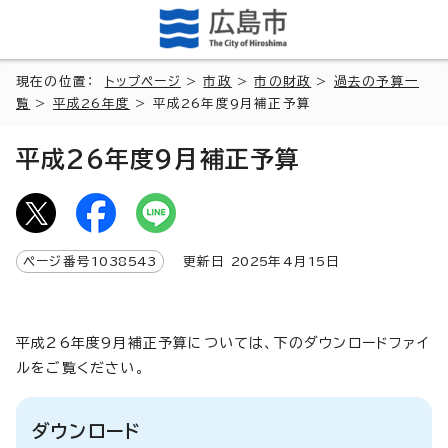
現在の位置：
トップページ
>
市政
>
市の財政
>
過去の予算一
覧
>
平成26年度
> 平成26年度9月補正予算
平成26年度9月補正予算
ページ番号
1038543
更新日
2025
年4月
15
日
平成26年度9月補正予算については、下のダウンロードファイ
ルをご覧ください。
ダウンロード